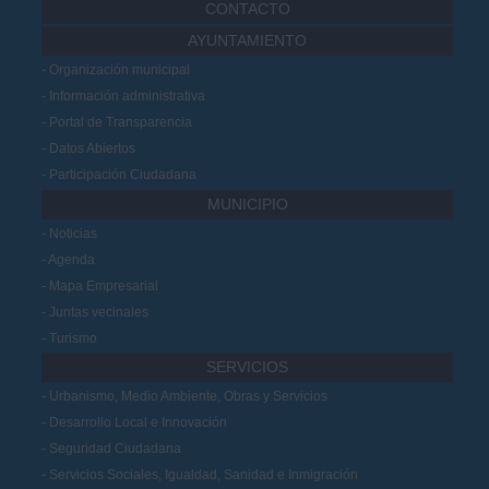
CONTACTO
AYUNTAMIENTO
Organización municipal
Información administrativa
Portal de Transparencia
Datos Abiertos
Participación Ciudadana
MUNICIPIO
Noticias
Agenda
Mapa Empresarial
Juntas vecinales
Turismo
SERVICIOS
Urbanismo, Medio Ambiente, Obras y Servicios
Desarrollo Local e Innovación
Seguridad Ciudadana
Servicios Sociales, Igualdad, Sanidad e Inmigración