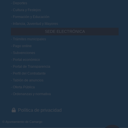
Deportes
Cultura y Festejos
Formación y Educación
Infancia, Juventud y Mayores
SEDE ELECTRÓNICA
Trámites municipales
Pago online
Subvenciones
Portal económico
Portal de Transparencia
Perfil del Contratante
Tablón de anuncios
Oferta Pública
Ordenanzas y normativa
Política de privacidad
© Ayuntamiento de Camargo