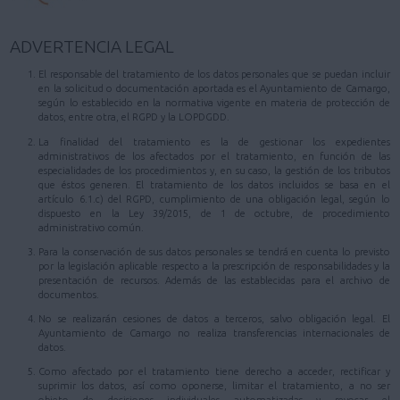
ADVERTENCIA LEGAL
El responsable del tratamiento de los datos personales que se puedan incluir
en la solicitud o documentación aportada es el Ayuntamiento de Camargo,
según lo establecido en la normativa vigente en materia de protección de
datos, entre otra, el RGPD y la LOPDGDD.
La finalidad del tratamiento es la de gestionar los expedientes
administrativos de los afectados por el tratamiento, en función de las
especialidades de los procedimientos y, en su caso, la gestión de los tributos
que éstos generen. El tratamiento de los datos incluidos se basa en el
artículo 6.1.c) del RGPD, cumplimiento de una obligación legal, según lo
dispuesto en la Ley 39/2015, de 1 de octubre, de procedimiento
administrativo común.
Para la conservación de sus datos personales se tendrá en cuenta lo previsto
por la legislación aplicable respecto a la prescripción de responsabilidades y la
presentación de recursos. Además de las establecidas para el archivo de
documentos.
No se realizarán cesiones de datos a terceros, salvo obligación legal. El
Ayuntamiento de Camargo no realiza transferencias internacionales de
datos.
Como afectado por el tratamiento tiene derecho a acceder, rectificar y
suprimir los datos, así como oponerse, limitar el tratamiento, a no ser