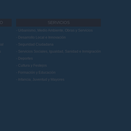
IO
SERVICIOS
Urbanismo, Medio Ambiente, Obras y Servicios
Desarrollo Local e Innovación
al
Seguridad Ciudadana
s
Servicios Sociales, Igualdad, Sanidad e Inmigración
Deportes
Cultura y Festejos
Formación y Educación
Infancia, Juventud y Mayores