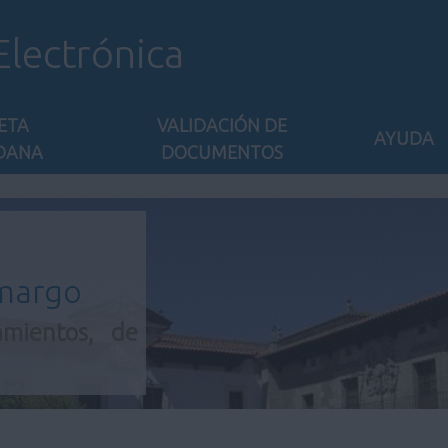
Electrónica
ETA
VALIDACIÓN DE
AYUDA
DANA
DOCUMENTOS
amargo
amientos, de