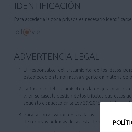
IDENTIFICACIÓN
Para acceder a la zona privada es necesario identificars
ADVERTENCIA LEGAL
El responsable del tratamiento de los datos per
establecido en la normativa vigente en materia de 
La finalidad del tratamiento es la de gestionar los
y, en su caso, la gestión de los tributos que éstos g
según lo dispuesto en la Ley 39/2015, de 1 de octu
Para la conservación de sus datos personales se ten
POLÍTI
de recursos. Además de las establecidas para el ar