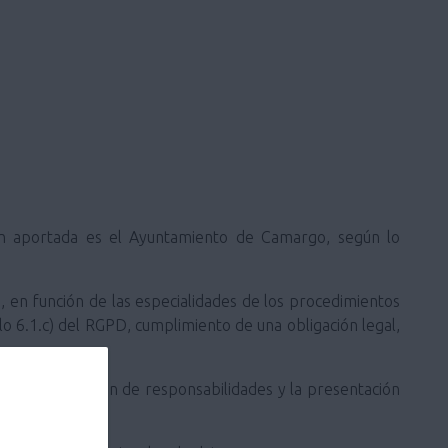
ión aportada es el Ayuntamiento de Camargo, según lo
o, en función de las especialidades de los procedimientos
ulo 6.1.c) del RGPD, cumplimiento de una obligación legal,
 a la prescripción de responsabilidades y la presentación