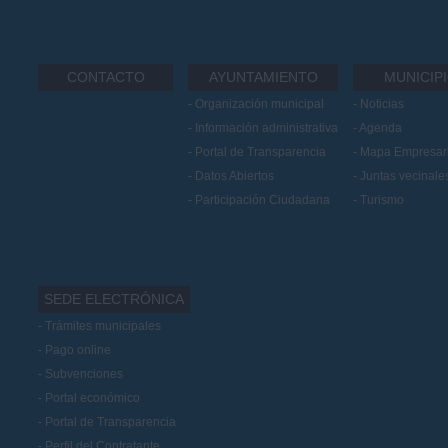
CONTACTO
AYUNTAMIENTO
MUNICIP
Organización municipal
Noticias
Información administrativa
Agenda
Portal de Transparencia
Mapa Empresari
Datos Abiertos
Juntas vecinale
Participación Ciudadana
Turismo
SEDE ELECTRÓNICA
Trámites municipales
Pago online
Subvenciones
Portal económico
Portal de Transparencia
Perfil del Contratante