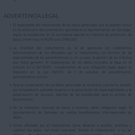
ADVERTENCIA LEGAL
El responsable del tratamiento de los datos personales que se puedan incluir
en la solicitud o documentación aportada es el Ayuntamiento de Camargo,
según lo establecido en la normativa vigente en materia de protección de
datos, entre otra, el RGPD y la LOPDGDD.
La finalidad del tratamiento es la de gestionar los expedientes
administrativos de los afectados por el tratamiento, en función de las
especialidades de los procedimientos y, en su caso, la gestión de los tributos
que éstos generen. El tratamiento de los datos incluidos se basa en el
artículo 6.1.c) del RGPD, cumplimiento de una obligación legal, según lo
dispuesto en la Ley 39/2015, de 1 de octubre, de procedimiento
administrativo común.
Para la conservación de sus datos personales se tendrá en cuenta lo previsto
por la legislación aplicable respecto a la prescripción de responsabilidades y la
presentación de recursos. Además de las establecidas para el archivo de
documentos.
No se realizarán cesiones de datos a terceros, salvo obligación legal. El
Ayuntamiento de Camargo no realiza transferencias internacionales de
datos.
Como afectado por el tratamiento tiene derecho a acceder, rectificar y
suprimir los datos, así como oponerse, limitar el tratamiento, a no ser