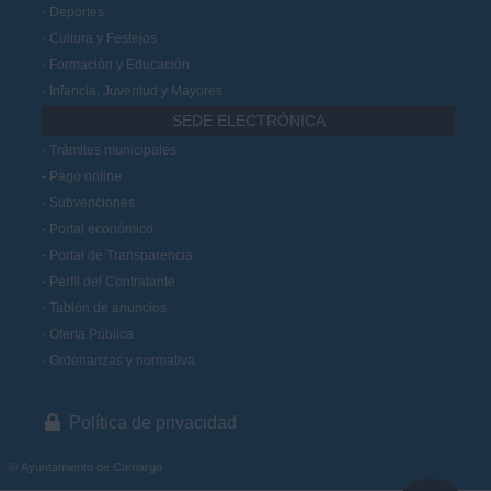
Deportes
Cultura y Festejos
Formación y Educación
Infancia, Juventud y Mayores
SEDE ELECTRÓNICA
Trámites municipales
Pago online
Subvenciones
Portal económico
Portal de Transparencia
Perfil del Contratante
Tablón de anuncios
Oferta Pública
Ordenanzas y normativa
Política de privacidad
© Ayuntamiento de Camargo