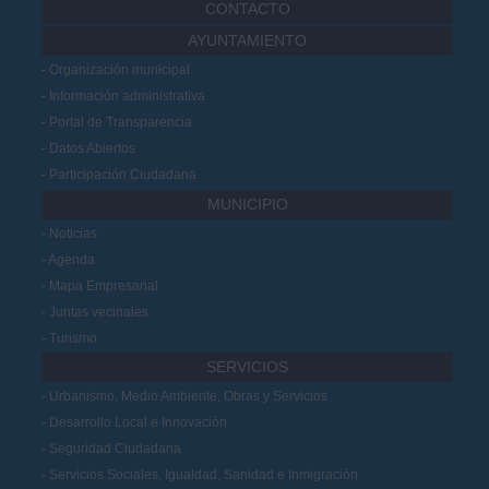
CONTACTO
AYUNTAMIENTO
Organización municipal
Información administrativa
Portal de Transparencia
Datos Abiertos
Participación Ciudadana
MUNICIPIO
Noticias
Agenda
Mapa Empresarial
Juntas vecinales
Turismo
SERVICIOS
Urbanismo, Medio Ambiente, Obras y Servicios
Desarrollo Local e Innovación
Seguridad Ciudadana
Servicios Sociales, Igualdad, Sanidad e Inmigración