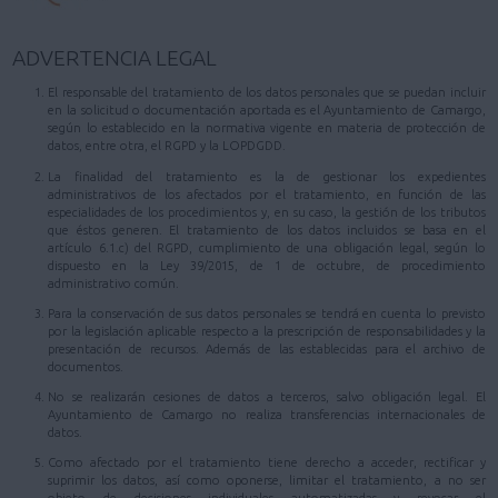
ADVERTENCIA LEGAL
El responsable del tratamiento de los datos personales que se puedan incluir
en la solicitud o documentación aportada es el Ayuntamiento de Camargo,
según lo establecido en la normativa vigente en materia de protección de
datos, entre otra, el RGPD y la LOPDGDD.
La finalidad del tratamiento es la de gestionar los expedientes
administrativos de los afectados por el tratamiento, en función de las
especialidades de los procedimientos y, en su caso, la gestión de los tributos
que éstos generen. El tratamiento de los datos incluidos se basa en el
artículo 6.1.c) del RGPD, cumplimiento de una obligación legal, según lo
dispuesto en la Ley 39/2015, de 1 de octubre, de procedimiento
administrativo común.
Para la conservación de sus datos personales se tendrá en cuenta lo previsto
por la legislación aplicable respecto a la prescripción de responsabilidades y la
presentación de recursos. Además de las establecidas para el archivo de
documentos.
No se realizarán cesiones de datos a terceros, salvo obligación legal. El
Ayuntamiento de Camargo no realiza transferencias internacionales de
datos.
Como afectado por el tratamiento tiene derecho a acceder, rectificar y
suprimir los datos, así como oponerse, limitar el tratamiento, a no ser