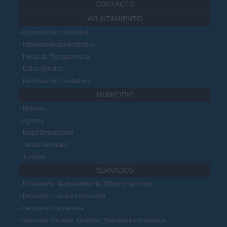
CONTACTO
AYUNTAMIENTO
Organización municipal
Información administrativa
Portal de Transparencia
Datos Abiertos
Participación Ciudadana
MUNICIPIO
Noticias
Agenda
Mapa Empresarial
Juntas vecinales
Turismo
SERVICIOS
Urbanismo, Medio Ambiente, Obras y Servicios
Desarrollo Local e Innovación
Seguridad Ciudadana
Servicios Sociales, Igualdad, Sanidad e Inmigración