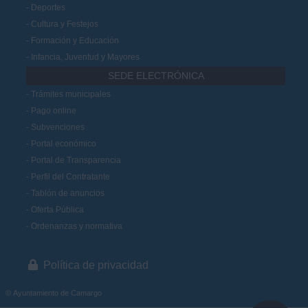
Deportes
Cultura y Festejos
Formación y Educación
Infancia, Juventud y Mayores
SEDE ELECTRÓNICA
Trámites municipales
Pago online
Subvenciones
Portal económico
Portal de Transparencia
Perfil del Contratante
Tablón de anuncios
Oferta Pública
Ordenanzas y normativa
Política de privacidad
© Ayuntamiento de Camargo