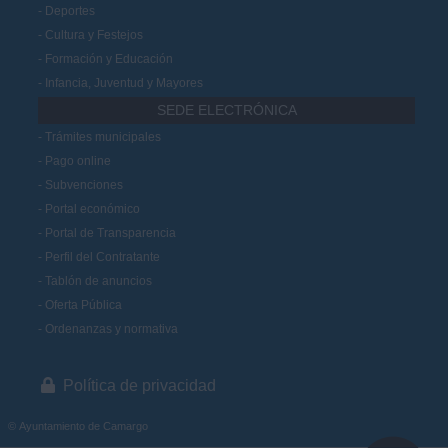
Deportes
Cultura y Festejos
Formación y Educación
Infancia, Juventud y Mayores
SEDE ELECTRÓNICA
Trámites municipales
Pago online
Subvenciones
Portal económico
Portal de Transparencia
Perfil del Contratante
Tablón de anuncios
Oferta Pública
Ordenanzas y normativa
Política de privacidad
© Ayuntamiento de Camargo