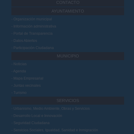
CONTACTO
AYUNTAMIENTO
Organización municipal
Información administrativa
Portal de Transparencia
Datos Abiertos
Participación Ciudadana
MUNICIPIO
Noticias
Agenda
Mapa Empresarial
Juntas vecinales
Turismo
SERVICIOS
Urbanismo, Medio Ambiente, Obras y Servicios
Desarrollo Local e Innovación
Seguridad Ciudadana
Servicios Sociales, Igualdad, Sanidad e Inmigración