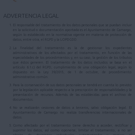
ADVERTENCIA LEGAL
El responsable del tratamiento de los datos personales que se puedan incluir
en la solicitud o documentación aportada es el Ayuntamiento de Camargo,
según lo establecido en la normativa vigente en materia de protección de
datos, entre otra, el RGPD y la LOPDGDD.
La finalidad del tratamiento es la de gestionar los expedientes
administrativos de los afectados por el tratamiento, en función de las
especialidades de los procedimientos y, en su caso, la gestión de los tributos
que éstos generen. El tratamiento de los datos incluidos se basa en el
artículo 6.1.c) del RGPD, cumplimiento de una obligación legal, según lo
dispuesto en la Ley 39/2015, de 1 de octubre, de procedimiento
administrativo común.
Para la conservación de sus datos personales se tendrá en cuenta lo previsto
por la legislación aplicable respecto a la prescripción de responsabilidades y la
presentación de recursos. Además de las establecidas para el archivo de
documentos.
No se realizarán cesiones de datos a terceros, salvo obligación legal. El
Ayuntamiento de Camargo no realiza transferencias internacionales de
datos.
Como afectado por el tratamiento tiene derecho a acceder, rectificar y
suprimir los datos, así como oponerse, limitar el tratamiento, a no ser