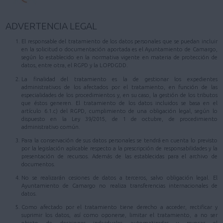
ADVERTENCIA LEGAL
El responsable del tratamiento de los datos personales que se puedan incluir
en la solicitud o documentación aportada es el Ayuntamiento de Camargo,
según lo establecido en la normativa vigente en materia de protección de
datos, entre otra, el RGPD y la LOPDGDD.
La finalidad del tratamiento es la de gestionar los expedientes
administrativos de los afectados por el tratamiento, en función de las
especialidades de los procedimientos y, en su caso, la gestión de los tributos
que éstos generen. El tratamiento de los datos incluidos se basa en el
artículo 6.1.c) del RGPD, cumplimiento de una obligación legal, según lo
dispuesto en la Ley 39/2015, de 1 de octubre, de procedimiento
administrativo común.
Para la conservación de sus datos personales se tendrá en cuenta lo previsto
por la legislación aplicable respecto a la prescripción de responsabilidades y la
presentación de recursos. Además de las establecidas para el archivo de
documentos.
No se realizarán cesiones de datos a terceros, salvo obligación legal. El
Ayuntamiento de Camargo no realiza transferencias internacionales de
datos.
Como afectado por el tratamiento tiene derecho a acceder, rectificar y
suprimir los datos, así como oponerse, limitar el tratamiento, a no ser