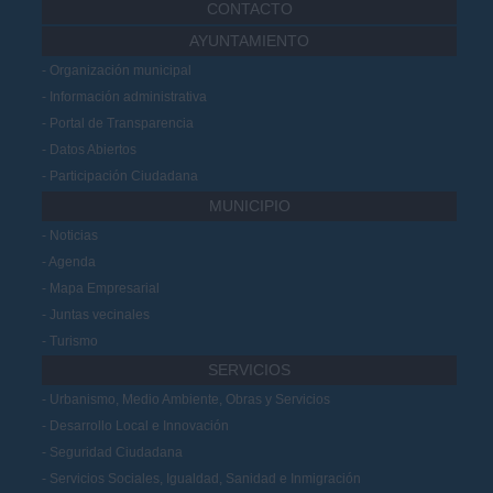
CONTACTO
AYUNTAMIENTO
Organización municipal
Información administrativa
Portal de Transparencia
Datos Abiertos
Participación Ciudadana
MUNICIPIO
Noticias
Agenda
Mapa Empresarial
Juntas vecinales
Turismo
SERVICIOS
Urbanismo, Medio Ambiente, Obras y Servicios
Desarrollo Local e Innovación
Seguridad Ciudadana
Servicios Sociales, Igualdad, Sanidad e Inmigración