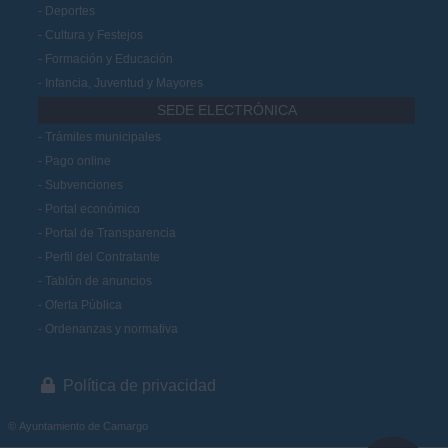
Deportes
Cultura y Festejos
Formación y Educación
Infancia, Juventud y Mayores
SEDE ELECTRÓNICA
Trámites municipales
Pago online
Subvenciones
Portal económico
Portal de Transparencia
Perfil del Contratante
Tablón de anuncios
Oferta Pública
Ordenanzas y normativa
Política de privacidad
© Ayuntamiento de Camargo