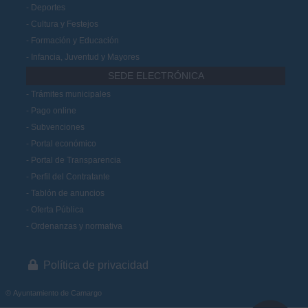
Deportes
Cultura y Festejos
Formación y Educación
Infancia, Juventud y Mayores
SEDE ELECTRÓNICA
Trámites municipales
Pago online
Subvenciones
Portal económico
Portal de Transparencia
Perfil del Contratante
Tablón de anuncios
Oferta Pública
Ordenanzas y normativa
Política de privacidad
© Ayuntamiento de Camargo