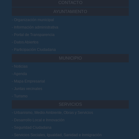
CONTACTO
AYUNTAMIENTO
Organización municipal
Información administrativa
Portal de Transparencia
Datos Abiertos
Participación Ciudadana
MUNICIPIO
Noticias
Agenda
Mapa Empresarial
Juntas vecinales
Turismo
SERVICIOS
Urbanismo, Medio Ambiente, Obras y Servicios
Desarrollo Local e Innovación
Seguridad Ciudadana
Servicios Sociales, Igualdad, Sanidad e Inmigración