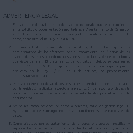
ADVERTENCIA LEGAL
El responsable del tratamiento de los datos personales que se puedan incluir
en la solicitud o documentación aportada es el Ayuntamiento de Camargo,
según lo establecido en la normativa vigente en materia de protección de
datos, entre otra, el RGPD y la LOPDGDD.
La finalidad del tratamiento es la de gestionar los expedientes
administrativos de los afectados por el tratamiento, en función de las
especialidades de los procedimientos y, en su caso, la gestión de los tributos
que éstos generen. El tratamiento de los datos incluidos se basa en el
artículo 6.1.c) del RGPD, cumplimiento de una obligación legal, según lo
dispuesto en la Ley 39/2015, de 1 de octubre, de procedimiento
administrativo común.
Para la conservación de sus datos personales se tendrá en cuenta lo previsto
por la legislación aplicable respecto a la prescripción de responsabilidades y la
presentación de recursos. Además de las establecidas para el archivo de
documentos.
No se realizarán cesiones de datos a terceros, salvo obligación legal. El
Ayuntamiento de Camargo no realiza transferencias internacionales de
datos.
Como afectado por el tratamiento tiene derecho a acceder, rectificar y
suprimir los datos, así como oponerse, limitar el tratamiento, a no ser