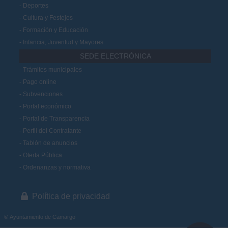
Deportes
Cultura y Festejos
Formación y Educación
Infancia, Juventud y Mayores
SEDE ELECTRÓNICA
Trámites municipales
Pago online
Subvenciones
Portal económico
Portal de Transparencia
Perfil del Contratante
Tablón de anuncios
Oferta Pública
Ordenanzas y normativa
Política de privacidad
© Ayuntamiento de Camargo