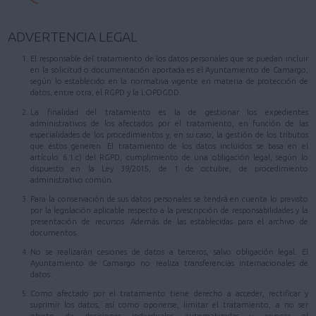
ADVERTENCIA LEGAL
El responsable del tratamiento de los datos personales que se puedan incluir
en la solicitud o documentación aportada es el Ayuntamiento de Camargo,
según lo establecido en la normativa vigente en materia de protección de
datos, entre otra, el RGPD y la LOPDGDD.
La finalidad del tratamiento es la de gestionar los expedientes
administrativos de los afectados por el tratamiento, en función de las
especialidades de los procedimientos y, en su caso, la gestión de los tributos
que éstos generen. El tratamiento de los datos incluidos se basa en el
artículo 6.1.c) del RGPD, cumplimiento de una obligación legal, según lo
dispuesto en la Ley 39/2015, de 1 de octubre, de procedimiento
administrativo común.
Para la conservación de sus datos personales se tendrá en cuenta lo previsto
por la legislación aplicable respecto a la prescripción de responsabilidades y la
presentación de recursos. Además de las establecidas para el archivo de
documentos.
No se realizarán cesiones de datos a terceros, salvo obligación legal. El
Ayuntamiento de Camargo no realiza transferencias internacionales de
datos.
Como afectado por el tratamiento tiene derecho a acceder, rectificar y
suprimir los datos, así como oponerse, limitar el tratamiento, a no ser