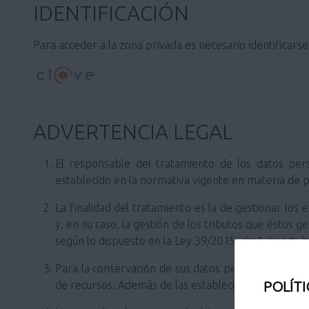
IDENTIFICACIÓN
Para acceder a la zona privada es necesario identificars
ADVERTENCIA LEGAL
El responsable del tratamiento de los datos per
establecido en la normativa vigente en materia de 
La finalidad del tratamiento es la de gestionar los
y, en su caso, la gestión de los tributos que éstos g
según lo dispuesto en la Ley 39/2015, de 1 de octu
Para la conservación de sus datos personales se ten
POLÍTI
de recursos. Además de las establecidas para el ar