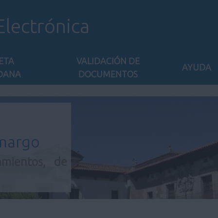
Electrónica
ETA
VALIDACIÓN DE
AYUDA
DANA
DOCUMENTOS
amargo
amientos, de