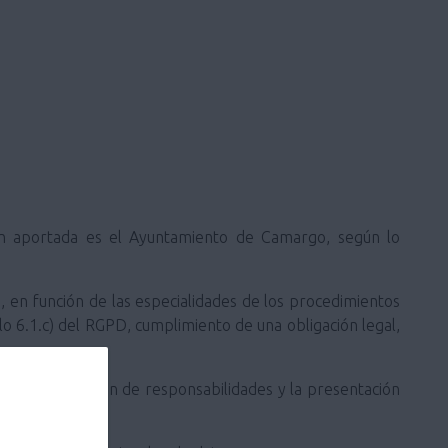
ión aportada es el Ayuntamiento de Camargo, según lo
o, en función de las especialidades de los procedimientos
ulo 6.1.c) del RGPD, cumplimiento de una obligación legal,
 a la prescripción de responsabilidades y la presentación