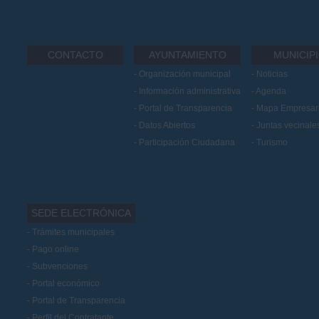
CONTACTO
AYUNTAMIENTO
MUNICIP
Organización municipal
Noticias
Información administrativa
Agenda
Portal de Transparencia
Mapa Empresari
Datos Abiertos
Juntas vecinale
Participación Ciudadana
Turismo
SEDE ELECTRÓNICA
Trámites municipales
Pago online
Subvenciones
Portal económico
Portal de Transparencia
Perfil del Contratante