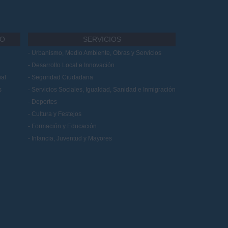
IO
SERVICIOS
Urbanismo, Medio Ambiente, Obras y Servicios
Desarrollo Local e Innovación
al
Seguridad Ciudadana
s
Servicios Sociales, Igualdad, Sanidad e Inmigración
Deportes
Cultura y Festejos
Formación y Educación
Infancia, Juventud y Mayores