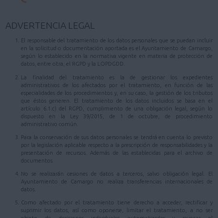
ADVERTENCIA LEGAL
El responsable del tratamiento de los datos personales que se puedan incluir
en la solicitud o documentación aportada es el Ayuntamiento de Camargo,
según lo establecido en la normativa vigente en materia de protección de
datos, entre otra, el RGPD y la LOPDGDD.
La finalidad del tratamiento es la de gestionar los expedientes
administrativos de los afectados por el tratamiento, en función de las
especialidades de los procedimientos y, en su caso, la gestión de los tributos
que éstos generen. El tratamiento de los datos incluidos se basa en el
artículo 6.1.c) del RGPD, cumplimiento de una obligación legal, según lo
dispuesto en la Ley 39/2015, de 1 de octubre, de procedimiento
administrativo común.
Para la conservación de sus datos personales se tendrá en cuenta lo previsto
por la legislación aplicable respecto a la prescripción de responsabilidades y la
presentación de recursos. Además de las establecidas para el archivo de
documentos.
No se realizarán cesiones de datos a terceros, salvo obligación legal. El
Ayuntamiento de Camargo no realiza transferencias internacionales de
datos.
Como afectado por el tratamiento tiene derecho a acceder, rectificar y
suprimir los datos, así como oponerse, limitar el tratamiento, a no ser