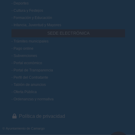
Deportes
Cultura y Festejos
Formación y Educación
Infancia, Juventud y Mayores
SEDE ELECTRÓNICA
Trámites municipales
Pago online
Subvenciones
Portal económico
Portal de Transparencia
Perfil del Contratante
Tablón de anuncios
Oferta Pública
Ordenanzas y normativa
Política de privacidad
© Ayuntamiento de Camargo