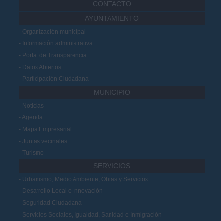
CONTACTO
AYUNTAMIENTO
Organización municipal
Información administrativa
Portal de Transparencia
Datos Abiertos
Participación Ciudadana
MUNICIPIO
Noticias
Agenda
Mapa Empresarial
Juntas vecinales
Turismo
SERVICIOS
Urbanismo, Medio Ambiente, Obras y Servicios
Desarrollo Local e Innovación
Seguridad Ciudadana
Servicios Sociales, Igualdad, Sanidad e Inmigración