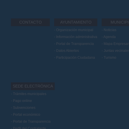
CONTACTO
AYUNTAMIENTO
MUNICIP
Organización municipal
Noticias
Información administrativa
Agenda
Portal de Transparencia
Mapa Empresari
Datos Abiertos
Juntas vecinale
Participación Ciudadana
Turismo
SEDE ELECTRÓNICA
Trámites municipales
Pago online
Subvenciones
Portal económico
Portal de Transparencia
Perfil del Contratante