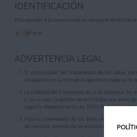
IDENTIFICACIÓN
Para acceder a la zona privada es necesario identificars
ADVERTENCIA LEGAL
El responsable del tratamiento de los datos per
establecido en la normativa vigente en materia de 
La finalidad del tratamiento es la de gestionar los
y, en su caso, la gestión de los tributos que éstos g
según lo dispuesto en la Ley 39/2015, de 1 de octu
Para la conservación de sus datos personales se ten
POLÍTI
de recursos. Además de las establecidas para el ar