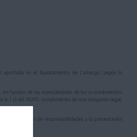
ión aportada es el Ayuntamiento de Camargo, según lo
o, en función de las especialidades de los procedimientos
ulo 6.1.c) del RGPD, cumplimiento de una obligación legal,
 a la prescripción de responsabilidades y la presentación