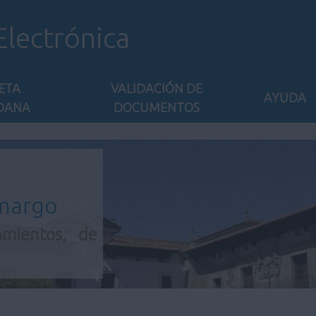
Electrónica
ETA
VALIDACIÓN DE
AYUDA
DANA
DOCUMENTOS
amargo
amientos, de