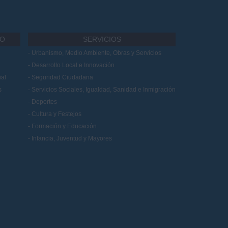
IO
SERVICIOS
Urbanismo, Medio Ambiente, Obras y Servicios
Desarrollo Local e Innovación
al
Seguridad Ciudadana
s
Servicios Sociales, Igualdad, Sanidad e Inmigración
Deportes
Cultura y Festejos
Formación y Educación
Infancia, Juventud y Mayores