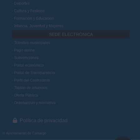
Deportes
Cultura y Festejos
Formación y Educación
Infancia, Juventud y Mayores
SEDE ELECTRÓNICA
Trámites municipales
Pago online
Subvenciones
Portal económico
Portal de Transparencia
Perfil del Contratante
Tablón de anuncios
Oferta Pública
Ordenanzas y normativa
Política de privacidad
© Ayuntamiento de Camargo