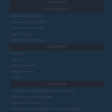
CONTACTO
AYUNTAMIENTO
Organización municipal
Información administrativa
Portal de Transparencia
Datos Abiertos
Participación Ciudadana
MUNICIPIO
Noticias
Agenda
Mapa Empresarial
Juntas vecinales
Turismo
SERVICIOS
Urbanismo, Medio Ambiente, Obras y Servicios
Desarrollo Local e Innovación
Seguridad Ciudadana
Servicios Sociales, Igualdad, Sanidad e Inmigración