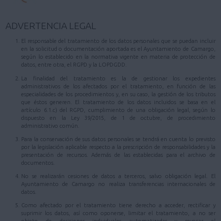
ADVERTENCIA LEGAL
El responsable del tratamiento de los datos personales que se puedan incluir
en la solicitud o documentación aportada es el Ayuntamiento de Camargo,
según lo establecido en la normativa vigente en materia de protección de
datos, entre otra, el RGPD y la LOPDGDD.
La finalidad del tratamiento es la de gestionar los expedientes
administrativos de los afectados por el tratamiento, en función de las
especialidades de los procedimientos y, en su caso, la gestión de los tributos
que éstos generen. El tratamiento de los datos incluidos se basa en el
artículo 6.1.c) del RGPD, cumplimiento de una obligación legal, según lo
dispuesto en la Ley 39/2015, de 1 de octubre, de procedimiento
administrativo común.
Para la conservación de sus datos personales se tendrá en cuenta lo previsto
por la legislación aplicable respecto a la prescripción de responsabilidades y la
presentación de recursos. Además de las establecidas para el archivo de
documentos.
No se realizarán cesiones de datos a terceros, salvo obligación legal. El
Ayuntamiento de Camargo no realiza transferencias internacionales de
datos.
Como afectado por el tratamiento tiene derecho a acceder, rectificar y
suprimir los datos, así como oponerse, limitar el tratamiento, a no ser