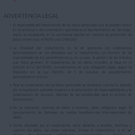
ADVERTENCIA LEGAL
El responsable del tratamiento de los datos personales que se puedan incluir
en la solicitud o documentación aportada es el Ayuntamiento de Camargo,
según lo establecido en la normativa vigente en materia de protección de
datos, entre otra, el RGPD y la LOPDGDD.
La finalidad del tratamiento es la de gestionar los expedientes
administrativos de los afectados por el tratamiento, en función de las
especialidades de los procedimientos y, en su caso, la gestión de los tributos
que éstos generen. El tratamiento de los datos incluidos se basa en el
artículo 6.1.c) del RGPD, cumplimiento de una obligación legal, según lo
dispuesto en la Ley 39/2015, de 1 de octubre, de procedimiento
administrativo común.
Para la conservación de sus datos personales se tendrá en cuenta lo previsto
por la legislación aplicable respecto a la prescripción de responsabilidades y la
presentación de recursos. Además de las establecidas para el archivo de
documentos.
No se realizarán cesiones de datos a terceros, salvo obligación legal. El
Ayuntamiento de Camargo no realiza transferencias internacionales de
datos.
Como afectado por el tratamiento tiene derecho a acceder, rectificar y
suprimir los datos, así como oponerse, limitar el tratamiento, a no ser