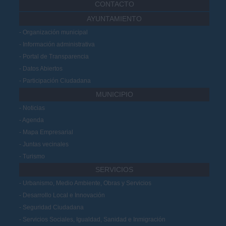
CONTACTO
AYUNTAMIENTO
Organización municipal
Información administrativa
Portal de Transparencia
Datos Abiertos
Participación Ciudadana
MUNICIPIO
Noticias
Agenda
Mapa Empresarial
Juntas vecinales
Turismo
SERVICIOS
Urbanismo, Medio Ambiente, Obras y Servicios
Desarrollo Local e Innovación
Seguridad Ciudadana
Servicios Sociales, Igualdad, Sanidad e Inmigración