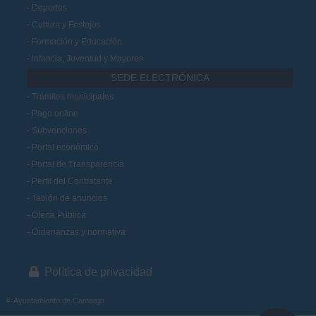
Deportes
Cultura y Festejos
Formación y Educación
Infancia, Juventud y Mayores
SEDE ELECTRÓNICA
Trámites municipales
Pago online
Subvenciones
Portal económico
Portal de Transparencia
Perfil del Contratante
Tablón de anuncios
Oferta Pública
Ordenanzas y normativa
Política de privacidad
© Ayuntamiento de Camargo