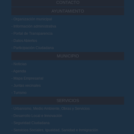
CONTACTO
AYUNTAMIENTO
Organización municipal
Información administrativa
Portal de Transparencia
Datos Abiertos
Participación Ciudadana
MUNICIPIO
Noticias
Agenda
Mapa Empresarial
Juntas vecinales
Turismo
SERVICIOS
Urbanismo, Medio Ambiente, Obras y Servicios
Desarrollo Local e Innovación
Seguridad Ciudadana
Servicios Sociales, Igualdad, Sanidad e Inmigración