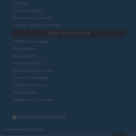
Deportes
Cultura y Festejos
Formación y Educación
Infancia, Juventud y Mayores
SEDE ELECTRÓNICA
Trámites municipales
Pago online
Subvenciones
Portal económico
Portal de Transparencia
Perfil del Contratante
Tablón de anuncios
Oferta Pública
Ordenanzas y normativa
Política de privacidad
© Ayuntamiento de Camargo