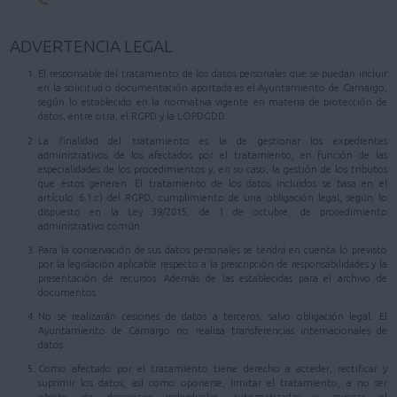
ADVERTENCIA LEGAL
El responsable del tratamiento de los datos personales que se puedan incluir
en la solicitud o documentación aportada es el Ayuntamiento de Camargo,
según lo establecido en la normativa vigente en materia de protección de
datos, entre otra, el RGPD y la LOPDGDD.
La finalidad del tratamiento es la de gestionar los expedientes
administrativos de los afectados por el tratamiento, en función de las
especialidades de los procedimientos y, en su caso, la gestión de los tributos
que éstos generen. El tratamiento de los datos incluidos se basa en el
artículo 6.1.c) del RGPD, cumplimiento de una obligación legal, según lo
dispuesto en la Ley 39/2015, de 1 de octubre, de procedimiento
administrativo común.
Para la conservación de sus datos personales se tendrá en cuenta lo previsto
por la legislación aplicable respecto a la prescripción de responsabilidades y la
presentación de recursos. Además de las establecidas para el archivo de
documentos.
No se realizarán cesiones de datos a terceros, salvo obligación legal. El
Ayuntamiento de Camargo no realiza transferencias internacionales de
datos.
Como afectado por el tratamiento tiene derecho a acceder, rectificar y
suprimir los datos, así como oponerse, limitar el tratamiento, a no ser