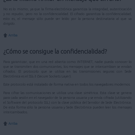
No es lo mismo, ya que la firma electrónica garantiza la integridad, autenticación
y no repudio, pero no la confidencialidad. El cifrado garantiza la confidencialidad,
esto es, el mensaje sólo puede ser leído por la persona destinataria al que va
dirigido.
Arriba
¿Cómo se consigue la confidencialidad?
Para garantizar, que en una red abierta como INTERNET, nadie pueda conocer lo
que se transmiten dos comunicantes, los mensajes que se intercambian se envían
cifrados. El protocolo que se utiliza en las transmisiones seguras con Sede
Electrónica es el SSL-3 (Secure Sockets Layer).
Este protocolo está instalado de forma nativa en todos los navegadores modernos.
Para cifrar las comunicaciones se utiliza una clave simétrica. Esta clave se genera
para cada sesión en el navegador de la persona usuaria y se envía cifrada (utilizando
el Software del protocolo SSL) con la clave pública del Servidor de Sede Electrónica.
De esta forma sólo la persona usuaria y Sede Electrónica pueden leer los mensajes
intercambiados.
Arriba