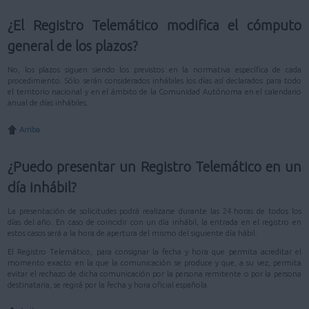
¿El Registro Telemático modifica el cómputo
general de los plazos?
No, los plazos siguen siendo los previstos en la normativa específica de cada
procedimiento. Sólo serán considerados inhábiles los días así declarados para todo
el territorio nacional y en el ámbito de la Comunidad Autónoma en el calendario
anual de días inhábiles.
Arriba
¿Puedo presentar un Registro Telemático en un
día inhábil?
La presentación de solicitudes podrá realizarse durante las 24 horas de todos los
días del año. En caso de coincidir con un día inhábil, la entrada en el registro en
estos casos será a la hora de apertura del mismo del siguiente día hábil.
El Registro Telemático, para consignar la fecha y hora que permita acreditar el
momento exacto en la que la comunicación se produce y que, a su vez, permita
evitar el rechazo de dicha comunicación por la persona remitente o por la persona
destinataria, se regirá por la fecha y hora oficial española.