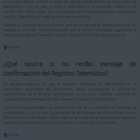
en el que consta el número o código de registro individualizado, la fecha y hora de
presentación y, en su caso, el órgano destinatario y el contenido íntegro, o un
extracto del mismo, todo ello acompañado de la huella digital del mencionado
Registro Telemático, a modo de firma del documento.
Además, el mensaje de confirmación, que se configurará de forma que pueda ser
impreso o archivado informáticamente por la persona interesada y garantice la
identidad del registro, tendrá el valor de justificante o recibo de presentación.
Arriba
¿Qué ocurre si no recibo mensaje de
confirmación del Registro Telemático?
En aquellos casos en los que se detecten anomalías de tipo técnico en la
transmisión telemática del documento, dicha circunstancia se pondrá en
conocimiento de la persona presentadora por el propio sistema, mediante los
correspondientes mensajes de error, para que proceda a la subsanación.
La persona usuaria deberá ser advertida de que la no recepción del mensaje de
confirmación o, en su caso, la recepción de un mensaje de indicación de error o
deficiencia de la transmisión implica que no se ha producido la recepción, debiendo
realizarse la presentación en otro momento o utilizando otros medios.
Arriba