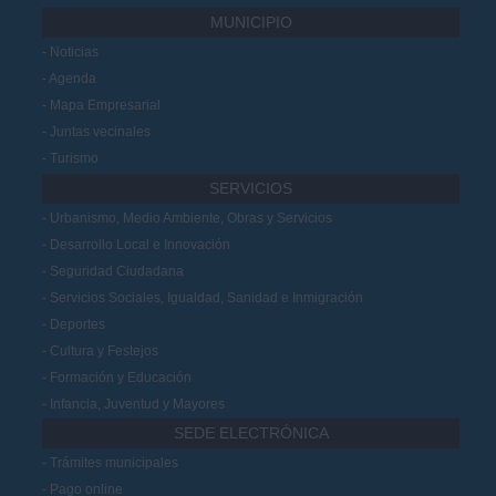
MUNICIPIO
Noticias
Agenda
Mapa Empresarial
Juntas vecinales
Turismo
SERVICIOS
Urbanismo, Medio Ambiente, Obras y Servicios
Desarrollo Local e Innovación
Seguridad Ciudadana
Servicios Sociales, Igualdad, Sanidad e Inmigración
Deportes
Cultura y Festejos
Formación y Educación
Infancia, Juventud y Mayores
SEDE ELECTRÓNICA
Trámites municipales
Pago online