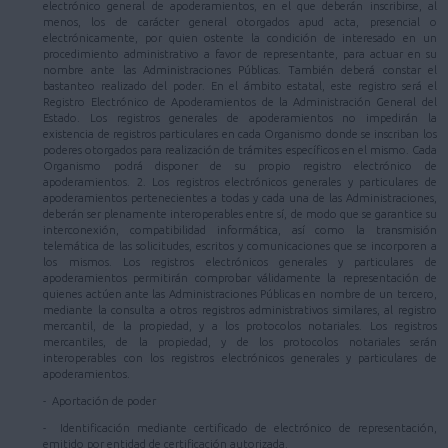
electrónico general de apoderamientos, en el que deberán inscribirse, al
menos, los de carácter general otorgados apud acta, presencial o
electrónicamente, por quien ostente la condición de interesado en un
procedimiento administrativo a favor de representante, para actuar en su
nombre ante las Administraciones Públicas. También deberá constar el
bastanteo realizado del poder. En el ámbito estatal, este registro será el
Registro Electrónico de Apoderamientos de la Administración General del
Estado. Los registros generales de apoderamientos no impedirán la
existencia de registros particulares en cada Organismo donde se inscriban los
poderes otorgados para realización de trámites específicos en el mismo. Cada
Organismo podrá disponer de su propio registro electrónico de
apoderamientos. 2. Los registros electrónicos generales y particulares de
apoderamientos pertenecientes a todas y cada una de las Administraciones,
deberán ser plenamente interoperables entre sí, de modo que se garantice su
interconexión, compatibilidad informática, así como la transmisión
telemática de las solicitudes, escritos y comunicaciones que se incorporen a
los mismos. Los registros electrónicos generales y particulares de
apoderamientos permitirán comprobar válidamente la representación de
quienes actúen ante las Administraciones Públicas en nombre de un tercero,
mediante la consulta a otros registros administrativos similares, al registro
mercantil, de la propiedad, y a los protocolos notariales. Los registros
mercantiles, de la propiedad, y de los protocolos notariales serán
interoperables con los registros electrónicos generales y particulares de
apoderamientos.
- Aportación de poder
- Identificación mediante certificado de electrónico de representación,
emitido por entidad de certificación autorizada.