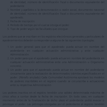
de identidad, número de identificación fiscal o documento equivalente del
poderdante.
Nombre y apellidos o la denominación o razón social, documento nacional
de identidad, número de identificación fiscal o documento equivalente del
apoderado.
Fecha de inscripción.
Período de tiempo por el cual se otorga el poder.
Tipo de poder según las facultades que otorgue.
Los poderes que se inscriban en los registros electrónicos generales y particulares de
apoderamientos deberán corresponder a alguna de las siguientes tipologías:
Un poder general para que el apoderado pueda actuar en nombre del
poderdante en cualquier actuación administrativa y ante cualquier
Administración.
Un poder para que el apoderado pueda actuar en nombre del poderdante en
cualquier actuación administrativa ante una Administración u Organismo
concreto.
Un poder para que el apoderado pueda actuar en nombre del poderdante
únicamente para la realización de determinados trámites especificados en el
poder. (Párrafo anulado) Cada Comunidad Autónoma aprobará los modelos
de poderes inscribibles en el registro cuando se circunscriba a actuaciones
ante su respectiva Administración
Los poderes inscritos en el registro tendrán una validez determinada máxima de
cinco años a contar desde la fecha de inscripción. En todo caso, en cualquier
momento antes de la finalización de dicho plazo el poderdante podrá revocar o
prorrogar el poder. Las prórrogas otorgadas por el poderdante al registro tendrán