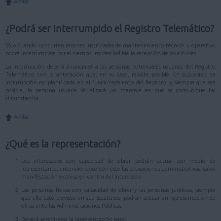
Arriba
¿Podrá ser interrumpido el Registro Telemático?
Sólo cuando concurran razones justificadas de mantenimiento técnico u operativo
podrá interrumpirse por el tiempo imprescindible la recepción de solicitudes.
La interrupción deberá anunciarse a las personas potenciales usuarias del Registro
Telemático con la antelación que, en su caso, resulte posible. En supuestos de
interrupción no planificada en el funcionamiento del Registro, y siempre que sea
posible, la persona usuaria visualizará un mensaje en que se comunique tal
circunstancia.
Arriba
¿Qué es la representación?
Los interesados con capacidad de obrar podrán actuar por medio de
representante, entendiéndose con éste las actuaciones administrativas, salvo
manifestación expresa en contra del interesado.
Las personas físicas con capacidad de obrar y las personas jurídicas, siempre
que ello esté previsto en sus Estatutos, podrán actuar en representación de
otras ante las Administraciones Públicas.
Deberá acreditarse la representación para: