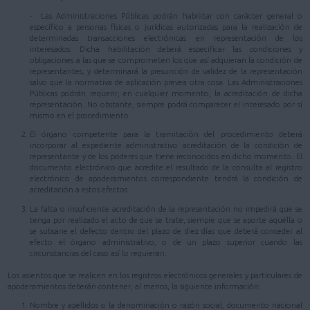
- Las Administraciones Públicas podrán habilitar con carácter general o
específico a personas físicas o jurídicas autorizadas para la realización de
determinadas transacciones electrónicas en representación de los
interesados. Dicha habilitación deberá especificar las condiciones y
obligaciones a las que se comprometen los que así adquieran la condición de
representantes, y determinará la presunción de validez de la representación
salvo que la normativa de aplicación prevea otra cosa. Las Administraciones
Públicas podrán requerir, en cualquier momento, la acreditación de dicha
representación. No obstante, siempre podrá comparecer el interesado por sí
mismo en el procedimiento.
El órgano competente para la tramitación del procedimiento deberá
incorporar al expediente administrativo acreditación de la condición de
representante y de los poderes que tiene reconocidos en dicho momento. El
documento electrónico que acredite el resultado de la consulta al registro
electrónico de apoderamientos correspondiente tendrá la condición de
acreditación a estos efectos.
La falta o insuficiente acreditación de la representación no impedirá que se
tenga por realizado el acto de que se trate, siempre que se aporte aquélla o
se subsane el defecto dentro del plazo de diez días que deberá conceder al
efecto el órgano administrativo, o de un plazo superior cuando las
circunstancias del caso así lo requieran.
Los asientos que se realicen en los registros electrónicos generales y particulares de
apoderamientos deberán contener, al menos, la siguiente información:
Nombre y apellidos o la denominación o razón social, documento nacional