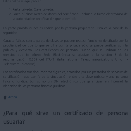
Estos datos se agrupan en:
Parte privada: Clave privada.
Parte pública: Resto de datos del certificado, incluida la firma electrónica de
la autoridad de certificación que lo emitió.
La parte privada nunca es cedida por la persona propietaria. Esta es la base de la
seguridad.
Características: con la pareja de claves se pueden realizar funciones de cifrado con la
peculiaridad de que lo que se cifra con la privada sólo se puede verificar con la
pública y viceversa. Los certificados de persona usuaria que se utilizan en los
servicios que te ofrece Sede Electrónica se ajustan a la versión 3 de la
recomendación X.509 del ITU-T (International Telecommunications Union -
Telecommunication).
Los certificados son documentos digitales, emitidos por un prestador de servicios de
certificación, que dan fe de la vinculación entre una clave pública y una persona
física o jurídica. Son como un DNI electrónico que garantizan en Internet la
identidad de las personas físicas o jurídicas.
Arriba
¿Para qué sirve un certificado de persona
usuaria?