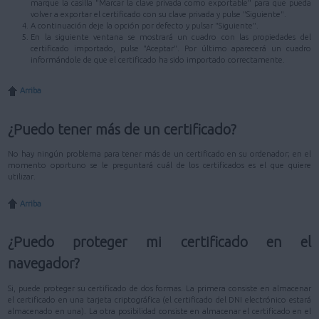
marque la casilla "Marcar la clave privada como exportable" para que pueda
volver a exportar el certificado con su clave privada y pulse "Siguiente".
A continuación deje la opción por defecto y pulsar "Siguiente".
En la siguiente ventana se mostrará un cuadro con las propiedades del
certificado importado, pulse "Aceptar". Por último aparecerá un cuadro
informándole de que el certificado ha sido importado correctamente.
Arriba
¿Puedo tener más de un certificado?
No hay ningún problema para tener más de un certificado en su ordenador; en el
momento oportuno se le preguntará cuál de los certificados es el que quiere
utilizar.
Arriba
¿Puedo proteger mi certificado en el
navegador?
Si, puede proteger su certificado de dos formas. La primera consiste en almacenar
el certificado en una tarjeta criptográfica (el certificado del DNI electrónico estará
almacenado en una). La otra posibilidad consiste en almacenar el certificado en el