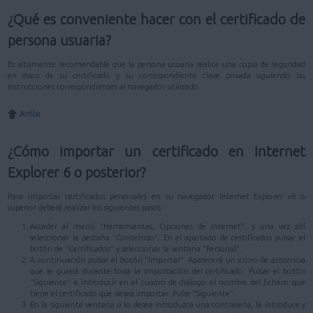
¿Qué es conveniente hacer con el certificado de
persona usuaria?
Es altamente recomendable que la persona usuaria realice una copia de seguridad
en disco de su certificado y su correspondiente clave privada siguiendo las
instrucciones correspondientes al navegador utilizado.
Arriba
¿Cómo importar un certificado en Internet
Explorer 6 o posterior?
Para importar certificados personales en su navegador Internet Explorer v6 o
superior deberá realizar los siguientes pasos:
Acceder al menú "Herramientas, Opciones de Internet", y una vez allí
seleccionar la pestaña "Contenido". En el apartado de certificados pulsar el
botón de "Certificados" y seleccionar la ventana "Personal".
A continuación pulsar el botón "Importar". Aparecerá un icono de asistencia
que le guiará durante toda la importación del certificado. Pulsar el botón
"Siguiente" e introducir en el cuadro de diálogo el nombre del fichero que
tiene el certificado que desea importar. Pulse "Siguiente".
En la siguiente ventana si lo desea introduzca una contraseña, la introduce y