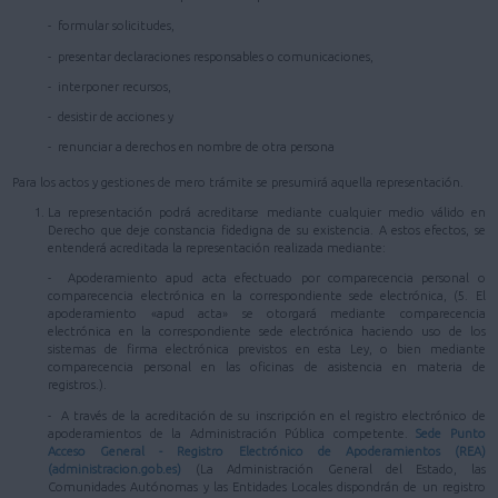
- formular solicitudes,
- presentar declaraciones responsables o comunicaciones,
- interponer recursos,
- desistir de acciones y
- renunciar a derechos en nombre de otra persona
Para los actos y gestiones de mero trámite se presumirá aquella representación.
La representación podrá acreditarse mediante cualquier medio válido en
Derecho que deje constancia fidedigna de su existencia. A estos efectos, se
entenderá acreditada la representación realizada mediante:
- Apoderamiento apud acta efectuado por comparecencia personal o
comparecencia electrónica en la correspondiente sede electrónica, (5. El
apoderamiento «apud acta» se otorgará mediante comparecencia
electrónica en la correspondiente sede electrónica haciendo uso de los
sistemas de firma electrónica previstos en esta Ley, o bien mediante
comparecencia personal en las oficinas de asistencia en materia de
registros.).
- A través de la acreditación de su inscripción en el registro electrónico de
apoderamientos de la Administración Pública competente.
Sede Punto
Acceso General - Registro Electrónico de Apoderamientos (REA)
(administracion.gob.es)
(La Administración General del Estado, las
Comunidades Autónomas y las Entidades Locales dispondrán de un registro