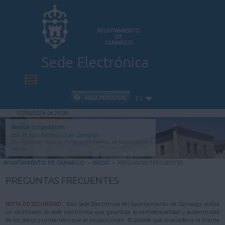
AYUNTAMIENTO
DE
CAMARGO
Sede Electrónica
INICIO
ÁREA PERSONAL
ES
07/08/2026 06:20:09
INFORMACIÓN PÚBLICA
Realiza tus gestiones
con el Ayuntamiento de Camargo
Sin limitación horaria, sin desplazamientos, de forma rápida y
CARPETA CIUDADANA
segura.
AYUNTAMIENTO DE CAMARGO
>
INICIO
>
PREGUNTAS FRECUENTES
VALIDACIÓN DE DOCUMENTOS
PREGUNTAS FRECUENTES
AYUDA
NOTA DE SEGURIDAD :
Esta Sede Electrónica del Ayuntamiento de Camargo utiliza
un certificado de sede electrónica que garantiza la confidencialidad y autenticidad
de los datos y contenidos que se proporcionan. Es posible que al acceder a la misma