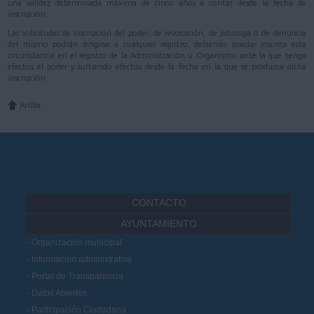
una validez determinada máxima de cinco años a contar desde la fecha de
inscripción.
Las solicitudes de inscripción del poder, de revocación, de prórroga o de denuncia
del mismo podrán dirigirse a cualquier registro, debiendo quedar inscrita esta
circunstancia en el registro de la Administración u Organismo ante la que tenga
efectos el poder y surtiendo efectos desde la fecha en la que se produzca dicha
inscripción.
Arriba
CONTACTO
AYUNTAMIENTO
Organización municipal
Información administrativa
Portal de Transparencia
Datos Abiertos
Participación Ciudadana