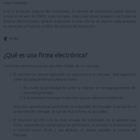
haya finalizado.
Si el o la titular dispone del certificado, el trámite de revocación podrá hacerse
online en la web de CERES. Si por extravío, robo o por otras causas el o la titular no
dispone del certificado, deberá personarse en una oficina de registro para acreditar
su identidad y firmar el modelo de solicitud de revocación.
Arriba
¿Qué es una firma electrónica?
Una firma electrónica es un resumen cifrado de un mensaje.
El resumen se obtiene aplicando un algoritmo a un mensaje. Este algoritmo
tiene dos características fundamentales:
No existe la posibilidad de volver a obtener el mensaje partiendo del
resumen generado.
Si se cambia el mensaje el resumen que se obtiene es diferente.
Estas dos características garantizan la integridad del mensaje. Si se cambia el
contenido del mensaje, el que verifica la firma lo va a saber.
El resumen se cifra con la clave privada del certificado de la persona que
firma. Aplicando los mecanismos de verificación, el receptor o la receptora va
a conocer quien firmó y esa persona no puede repudiar la autoría del
mensaje.