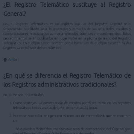
¿El Registro Telemático sustituye al Registro
General?
No, el Registro Telemático es un registro auxiliar del Registro General pero
únicamente habilitado para la recepción y remisión de las solicitudes, escritos y
comunicaciones relacionados con determinados trámites y procedimientos. Estos
procedimientos serán publicados en lugar visible en la página de inicio del Registro
Telemático. En cualquier caso, siempre podrá hacer uso de cualquier ventanilla del
Registro General para dichos trámites.
Arriba
¿En qué se diferencia el Registro Telemático de
los Registros administrativos tradicionales?
En, al menos, dos sentidos:
Como ventajas: La presentación de escritos podrá realizarse en los registros
telemáticos todos los días del año, durante las 24 horas.
Por contraposición, se rigen por el principio de especialidad, que se concreta
en:
- Sólo pueden recibir documentos que sean de competencia del Órgano que
creó el Registro (Consejería de Economía y Hacienda)