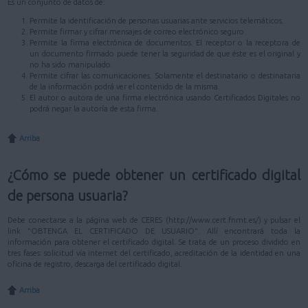
Es un conjunto de datos de:
Permite la identificación de personas usuarias ante servicios telemáticos.
Permite firmar y cifrar mensajes de correo electrónico seguro.
Permite la firma electrónica de documentos. El receptor o la receptora de
un documento firmado puede tener la seguridad de que éste es el original y
no ha sido manipulado.
Permite cifrar las comunicaciones. Solamente el destinatario o destinataria
de la información podrá ver el contenido de la misma.
El autor o autora de una firma electrónica usando Certificados Digitales no
podrá negar la autoría de esta firma.
Arriba
¿Cómo se puede obtener un certificado digital
de persona usuaria?
Debe conectarse a la página web de CERES (http://www.cert.fnmt.es/) y pulsar el
link "OBTENGA EL CERTIFICADO DE USUARIO". Allí encontrará toda la
información para obtener el certificado digital. Se trata de un proceso dividido en
tres fases: solicitud vía internet del certificado, acreditación de la identidad en una
oficina de registro, descarga del certificado digital.
Arriba