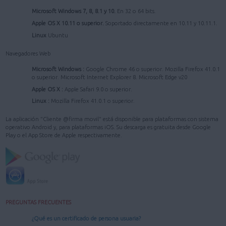
Microsoft Windows 7, 8, 8.1 y 10.
En 32 o 64 bits.
Apple OS X 10.11 o superior.
Soportado directamente en 10.11 y 10.11.1.
Linux
Ubuntu
Navegadores Web
Microsoft Windows :
Google Chrome 46 o superior. Mozilla Firefox 41.0.1
o superior. Microsoft Internet Explorer 8. Microsoft Edge v20
Apple OS X :
Apple Safari 9.0 o superior.
Linux :
Mozilla Firefox 41.0.1 o superior.
La aplicación "Cliente @firma movil" está disponible para plataformas con sistema
operativo Android y, para plataformas iOS. Su descarga es gratuita desde Google
Play o el App Store de Apple respectivamente.
PREGUNTAS FRECUENTES
¿Qué es un certificado de persona usuaria?