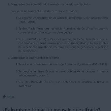
Comprobar que el certificado firmante no ha sido manipulado.
Para verificar la autenticidad del certificado firmante:
Se obtiene un resumen de los datos del certificado C con un algoritmo
(MD5 - SHA1).
Se descifra la firma que realizó la Autoridad de Certificación cuando
concedió el certificado con su clave pública.
Si el resultado de 1) y 2) es el mismo, se tiene la certeza que el
certificado de persona usuaria no ha sido manipulado y la clave pública
de la persona firmante del mensaje es la que se generó en la petición
del certificado.
Comprobar la autenticidad de la firma.
Se obtiene un resumen del mensaje A con un algoritmo (MD5 - SHA1).
Se descifra la firma B con la clave pública de la persona firmante
validada en el proceso 1.
Si el resultado de los dos pasos anteriores es idéntico la firma es
auténtica.
Arriba
¿Es lo mismo firmar un mensaje que cifrarlo?