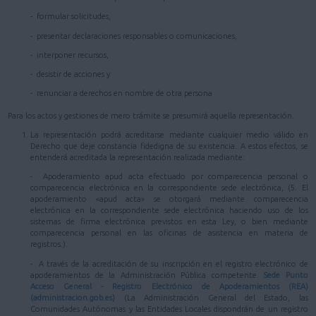
- formular solicitudes,
- presentar declaraciones responsables o comunicaciones,
- interponer recursos,
- desistir de acciones y
- renunciar a derechos en nombre de otra persona
Para los actos y gestiones de mero trámite se presumirá aquella representación.
La representación podrá acreditarse mediante cualquier medio válido en
Derecho que deje constancia fidedigna de su existencia. A estos efectos, se
entenderá acreditada la representación realizada mediante:
- Apoderamiento apud acta efectuado por comparecencia personal o
comparecencia electrónica en la correspondiente sede electrónica, (5. El
apoderamiento «apud acta» se otorgará mediante comparecencia
electrónica en la correspondiente sede electrónica haciendo uso de los
sistemas de firma electrónica previstos en esta Ley, o bien mediante
comparecencia personal en las oficinas de asistencia en materia de
registros.).
- A través de la acreditación de su inscripción en el registro electrónico de
apoderamientos de la Administración Pública competente.
Sede Punto
Acceso General - Registro Electrónico de Apoderamientos (REA)
(administracion.gob.es)
(La Administración General del Estado, las
Comunidades Autónomas y las Entidades Locales dispondrán de un registro