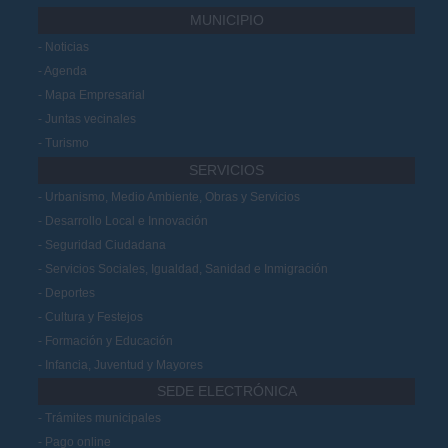
MUNICIPIO
Noticias
Agenda
Mapa Empresarial
Juntas vecinales
Turismo
SERVICIOS
Urbanismo, Medio Ambiente, Obras y Servicios
Desarrollo Local e Innovación
Seguridad Ciudadana
Servicios Sociales, Igualdad, Sanidad e Inmigración
Deportes
Cultura y Festejos
Formación y Educación
Infancia, Juventud y Mayores
SEDE ELECTRÓNICA
Trámites municipales
Pago online