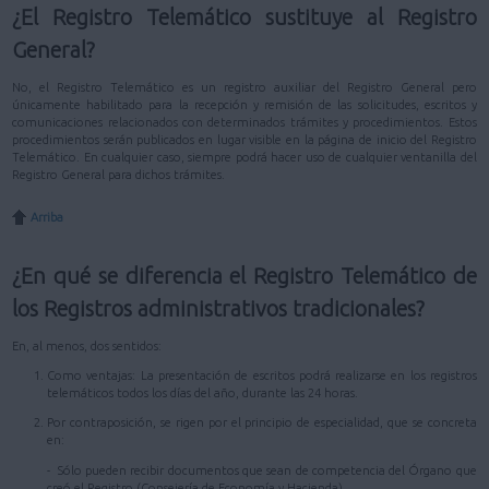
¿El Registro Telemático sustituye al Registro
General?
No, el Registro Telemático es un registro auxiliar del Registro General pero
únicamente habilitado para la recepción y remisión de las solicitudes, escritos y
comunicaciones relacionados con determinados trámites y procedimientos. Estos
procedimientos serán publicados en lugar visible en la página de inicio del Registro
Telemático. En cualquier caso, siempre podrá hacer uso de cualquier ventanilla del
Registro General para dichos trámites.
Arriba
¿En qué se diferencia el Registro Telemático de
los Registros administrativos tradicionales?
En, al menos, dos sentidos:
Como ventajas: La presentación de escritos podrá realizarse en los registros
telemáticos todos los días del año, durante las 24 horas.
Por contraposición, se rigen por el principio de especialidad, que se concreta
en:
- Sólo pueden recibir documentos que sean de competencia del Órgano que
creó el Registro (Consejería de Economía y Hacienda)