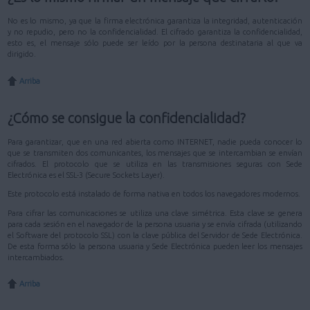
No es lo mismo, ya que la firma electrónica garantiza la integridad, autenticación
y no repudio, pero no la confidencialidad. El cifrado garantiza la confidencialidad,
esto es, el mensaje sólo puede ser leído por la persona destinataria al que va
dirigido.
Arriba
¿Cómo se consigue la confidencialidad?
Para garantizar, que en una red abierta como INTERNET, nadie pueda conocer lo
que se transmiten dos comunicantes, los mensajes que se intercambian se envían
cifrados. El protocolo que se utiliza en las transmisiones seguras con Sede
Electrónica es el SSL-3 (Secure Sockets Layer).
Este protocolo está instalado de forma nativa en todos los navegadores modernos.
Para cifrar las comunicaciones se utiliza una clave simétrica. Esta clave se genera
para cada sesión en el navegador de la persona usuaria y se envía cifrada (utilizando
el Software del protocolo SSL) con la clave pública del Servidor de Sede Electrónica.
De esta forma sólo la persona usuaria y Sede Electrónica pueden leer los mensajes
intercambiados.
Arriba