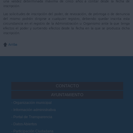
una validez determinada máxima de cinco años a contar desde la fecha de
inscripción.
Las solicitudes de inscripción del poder, de revocación, de prórroga o de denuncia
del mismo podrán dirigirse a cualquier registro, debiendo quedar inscrita esta
circunstancia en el registro de la Administración u Organismo ante la que tenga
efectos el poder y surtiendo efectos desde la fecha en la que se produzca dicha
inscripción.
Arriba
CONTACTO
AYUNTAMIENTO
Organización municipal
Información administrativa
Portal de Transparencia
Datos Abiertos
Participación Ciudadana