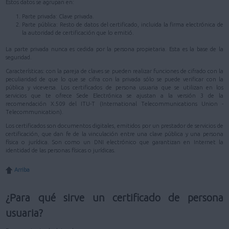
Estos datos se agrupan en:
Parte privada: Clave privada.
Parte pública: Resto de datos del certificado, incluida la firma electrónica de
la autoridad de certificación que lo emitió.
La parte privada nunca es cedida por la persona propietaria. Esta es la base de la
seguridad.
Características: con la pareja de claves se pueden realizar funciones de cifrado con la
peculiaridad de que lo que se cifra con la privada sólo se puede verificar con la
pública y viceversa. Los certificados de persona usuaria que se utilizan en los
servicios que te ofrece Sede Electrónica se ajustan a la versión 3 de la
recomendación X.509 del ITU-T (International Telecommunications Union -
Telecommunication).
Los certificados son documentos digitales, emitidos por un prestador de servicios de
certificación, que dan fe de la vinculación entre una clave pública y una persona
física o jurídica. Son como un DNI electrónico que garantizan en Internet la
identidad de las personas físicas o jurídicas.
Arriba
¿Para qué sirve un certificado de persona
usuaria?