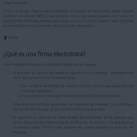
haya finalizado.
Si el o la titular dispone del certificado, el trámite de revocación podrá hacerse
online en la web de CERES. Si por extravío, robo o por otras causas el o la titular no
dispone del certificado, deberá personarse en una oficina de registro para acreditar
su identidad y firmar el modelo de solicitud de revocación.
Arriba
¿Qué es una firma electrónica?
Una firma electrónica es un resumen cifrado de un mensaje.
El resumen se obtiene aplicando un algoritmo a un mensaje. Este algoritmo
tiene dos características fundamentales:
No existe la posibilidad de volver a obtener el mensaje partiendo del
resumen generado.
Si se cambia el mensaje el resumen que se obtiene es diferente.
Estas dos características garantizan la integridad del mensaje. Si se cambia el
contenido del mensaje, el que verifica la firma lo va a saber.
El resumen se cifra con la clave privada del certificado de la persona que
firma. Aplicando los mecanismos de verificación, el receptor o la receptora va
a conocer quien firmó y esa persona no puede repudiar la autoría del
mensaje.