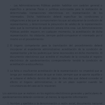
- Las Administraciones Públicas podrán habilitar con carácter general o
específico a personas físicas o jurídicas autorizadas para la realización de
determinadas transacciones electrónicas en representación de los
interesados. Dicha habilitación deberá especificar las condiciones y
obligaciones a las que se comprometen los que así adquieran la condición de
representantes, y determinará la presunción de validez de la representación
salvo que la normativa de aplicación prevea otra cosa. Las Administraciones
Públicas podrán requerir, en cualquier momento, la acreditación de dicha
representación. No obstante, siempre podrá comparecer el interesado por sí
mismo en el procedimiento.
El órgano competente para la tramitación del procedimiento deberá
incorporar al expediente administrativo acreditación de la condición de
representante y de los poderes que tiene reconocidos en dicho momento. El
documento electrónico que acredite el resultado de la consulta al registro
electrónico de apoderamientos correspondiente tendrá la condición de
acreditación a estos efectos.
La falta o insuficiente acreditación de la representación no impedirá que se
tenga por realizado el acto de que se trate, siempre que se aporte aquélla o
se subsane el defecto dentro del plazo de diez días que deberá conceder al
efecto el órgano administrativo, o de un plazo superior cuando las
circunstancias del caso así lo requieran.
Los asientos que se realicen en los registros electrónicos generales y particulares de
apoderamientos deberán contener, al menos, la siguiente información:
Nombre y apellidos o la denominación o razón social, documento nacional