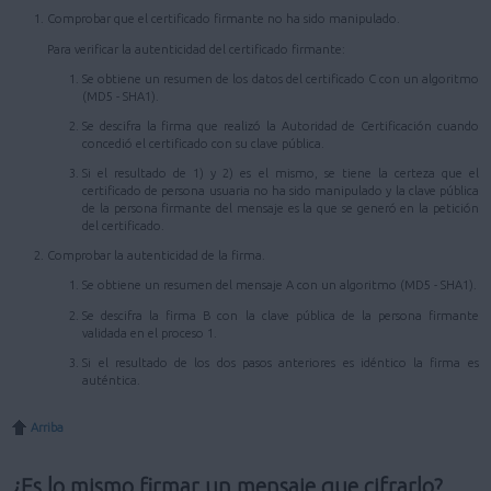
Comprobar que el certificado firmante no ha sido manipulado.
Para verificar la autenticidad del certificado firmante:
Se obtiene un resumen de los datos del certificado C con un algoritmo
(MD5 - SHA1).
Se descifra la firma que realizó la Autoridad de Certificación cuando
concedió el certificado con su clave pública.
Si el resultado de 1) y 2) es el mismo, se tiene la certeza que el
certificado de persona usuaria no ha sido manipulado y la clave pública
de la persona firmante del mensaje es la que se generó en la petición
del certificado.
Comprobar la autenticidad de la firma.
Se obtiene un resumen del mensaje A con un algoritmo (MD5 - SHA1).
Se descifra la firma B con la clave pública de la persona firmante
validada en el proceso 1.
Si el resultado de los dos pasos anteriores es idéntico la firma es
auténtica.
Arriba
¿Es lo mismo firmar un mensaje que cifrarlo?