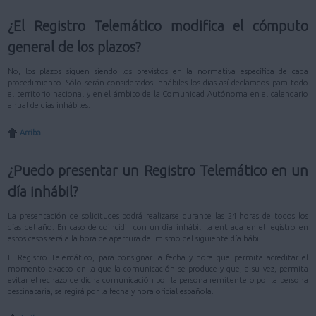
¿El Registro Telemático modifica el cómputo
general de los plazos?
No, los plazos siguen siendo los previstos en la normativa específica de cada
procedimiento. Sólo serán considerados inhábiles los días así declarados para todo
el territorio nacional y en el ámbito de la Comunidad Autónoma en el calendario
anual de días inhábiles.
Arriba
¿Puedo presentar un Registro Telemático en un
día inhábil?
La presentación de solicitudes podrá realizarse durante las 24 horas de todos los
días del año. En caso de coincidir con un día inhábil, la entrada en el registro en
estos casos será a la hora de apertura del mismo del siguiente día hábil.
El Registro Telemático, para consignar la fecha y hora que permita acreditar el
momento exacto en la que la comunicación se produce y que, a su vez, permita
evitar el rechazo de dicha comunicación por la persona remitente o por la persona
destinataria, se regirá por la fecha y hora oficial española.