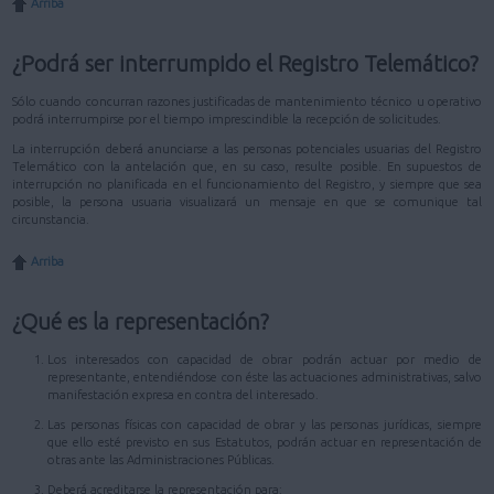
Arriba
¿Podrá ser interrumpido el Registro Telemático?
Sólo cuando concurran razones justificadas de mantenimiento técnico u operativo
podrá interrumpirse por el tiempo imprescindible la recepción de solicitudes.
La interrupción deberá anunciarse a las personas potenciales usuarias del Registro
Telemático con la antelación que, en su caso, resulte posible. En supuestos de
interrupción no planificada en el funcionamiento del Registro, y siempre que sea
posible, la persona usuaria visualizará un mensaje en que se comunique tal
circunstancia.
Arriba
¿Qué es la representación?
Los interesados con capacidad de obrar podrán actuar por medio de
representante, entendiéndose con éste las actuaciones administrativas, salvo
manifestación expresa en contra del interesado.
Las personas físicas con capacidad de obrar y las personas jurídicas, siempre
que ello esté previsto en sus Estatutos, podrán actuar en representación de
otras ante las Administraciones Públicas.
Deberá acreditarse la representación para: