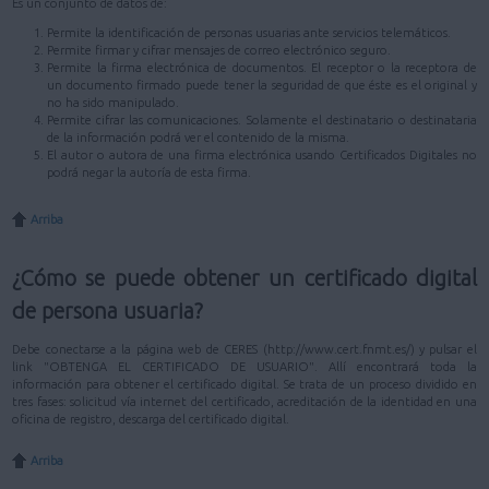
Es un conjunto de datos de:
Permite la identificación de personas usuarias ante servicios telemáticos.
Permite firmar y cifrar mensajes de correo electrónico seguro.
Permite la firma electrónica de documentos. El receptor o la receptora de
un documento firmado puede tener la seguridad de que éste es el original y
no ha sido manipulado.
Permite cifrar las comunicaciones. Solamente el destinatario o destinataria
de la información podrá ver el contenido de la misma.
El autor o autora de una firma electrónica usando Certificados Digitales no
podrá negar la autoría de esta firma.
Arriba
¿Cómo se puede obtener un certificado digital
de persona usuaria?
Debe conectarse a la página web de CERES (http://www.cert.fnmt.es/) y pulsar el
link "OBTENGA EL CERTIFICADO DE USUARIO". Allí encontrará toda la
información para obtener el certificado digital. Se trata de un proceso dividido en
tres fases: solicitud vía internet del certificado, acreditación de la identidad en una
oficina de registro, descarga del certificado digital.
Arriba