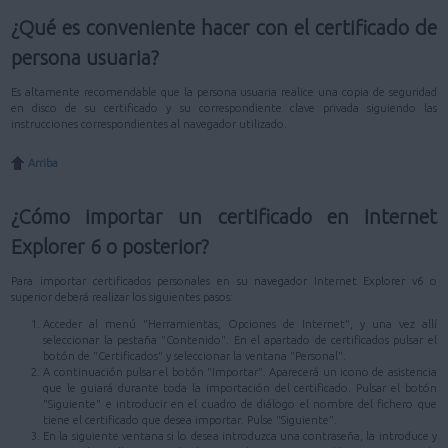
¿Qué es conveniente hacer con el certificado de
persona usuaria?
Es altamente recomendable que la persona usuaria realice una copia de seguridad
en disco de su certificado y su correspondiente clave privada siguiendo las
instrucciones correspondientes al navegador utilizado.
Arriba
¿Cómo importar un certificado en Internet
Explorer 6 o posterior?
Para importar certificados personales en su navegador Internet Explorer v6 o
superior deberá realizar los siguientes pasos:
Acceder al menú "Herramientas, Opciones de Internet", y una vez allí
seleccionar la pestaña "Contenido". En el apartado de certificados pulsar el
botón de "Certificados" y seleccionar la ventana "Personal".
A continuación pulsar el botón "Importar". Aparecerá un icono de asistencia
que le guiará durante toda la importación del certificado. Pulsar el botón
"Siguiente" e introducir en el cuadro de diálogo el nombre del fichero que
tiene el certificado que desea importar. Pulse "Siguiente".
En la siguiente ventana si lo desea introduzca una contraseña, la introduce y