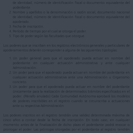
de identidad, número de identificación fiscal o documento equivalente del
poderdante.
Nombre y apellidos o la denominación o razón social, documento nacional
de identidad, número de identificación fiscal o documento equivalente del
apoderado.
Fecha de inscripción.
Período de tiempo por el cual se otorga el poder.
Tipo de poder según las facultades que otorgue.
Los poderes que se inscriban en los registros electrónicos generales y particulares de
apoderamientos deberán corresponder a alguna de las siguientes tipologías:
Un poder general para que el apoderado pueda actuar en nombre del
poderdante en cualquier actuación administrativa y ante cualquier
Administración.
Un poder para que el apoderado pueda actuar en nombre del poderdante en
cualquier actuación administrativa ante una Administración u Organismo
concreto.
Un poder para que el apoderado pueda actuar en nombre del poderdante
únicamente para la realización de determinados trámites especificados en el
poder. (Párrafo anulado) Cada Comunidad Autónoma aprobará los modelos
de poderes inscribibles en el registro cuando se circunscriba a actuaciones
ante su respectiva Administración
Los poderes inscritos en el registro tendrán una validez determinada máxima de
cinco años a contar desde la fecha de inscripción. En todo caso, en cualquier
momento antes de la finalización de dicho plazo el poderdante podrá revocar o
prorrogar el poder. Las prórrogas otorgadas por el poderdante al registro tendrán