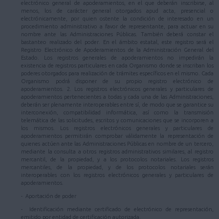
electrónico general de apoderamientos, en el que deberán inscribirse, al
menos, los de carácter general otorgados apud acta, presencial o
electrónicamente, por quien ostente la condición de interesado en un
procedimiento administrativo a favor de representante, para actuar en su
nombre ante las Administraciones Públicas. También deberá constar el
bastanteo realizado del poder. En el ámbito estatal, este registro será el
Registro Electrónico de Apoderamientos de la Administración General del
Estado. Los registros generales de apoderamientos no impedirán la
existencia de registros particulares en cada Organismo donde se inscriban los
poderes otorgados para realización de trámites específicos en el mismo. Cada
Organismo podrá disponer de su propio registro electrónico de
apoderamientos. 2. Los registros electrónicos generales y particulares de
apoderamientos pertenecientes a todas y cada una de las Administraciones,
deberán ser plenamente interoperables entre sí, de modo que se garantice su
interconexión, compatibilidad informática, así como la transmisión
telemática de las solicitudes, escritos y comunicaciones que se incorporen a
los mismos. Los registros electrónicos generales y particulares de
apoderamientos permitirán comprobar válidamente la representación de
quienes actúen ante las Administraciones Públicas en nombre de un tercero,
mediante la consulta a otros registros administrativos similares, al registro
mercantil, de la propiedad, y a los protocolos notariales. Los registros
mercantiles, de la propiedad, y de los protocolos notariales serán
interoperables con los registros electrónicos generales y particulares de
apoderamientos.
- Aportación de poder
- Identificación mediante certificado de electrónico de representación,
emitido por entidad de certificación autorizada.