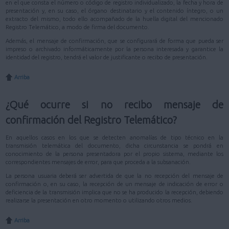
en el que consta el número o código de registro individualizado, la fecha y hora de
presentación y, en su caso, el órgano destinatario y el contenido íntegro, o un
extracto del mismo, todo ello acompañado de la huella digital del mencionado
Registro Telemático, a modo de firma del documento.
Además, el mensaje de confirmación, que se configurará de forma que pueda ser
impreso o archivado informáticamente por la persona interesada y garantice la
identidad del registro, tendrá el valor de justificante o recibo de presentación.
Arriba
¿Qué ocurre si no recibo mensaje de
confirmación del Registro Telemático?
En aquellos casos en los que se detecten anomalías de tipo técnico en la
transmisión telemática del documento, dicha circunstancia se pondrá en
conocimiento de la persona presentadora por el propio sistema, mediante los
correspondientes mensajes de error, para que proceda a la subsanación.
La persona usuaria deberá ser advertida de que la no recepción del mensaje de
confirmación o, en su caso, la recepción de un mensaje de indicación de error o
deficiencia de la transmisión implica que no se ha producido la recepción, debiendo
realizarse la presentación en otro momento o utilizando otros medios.
Arriba