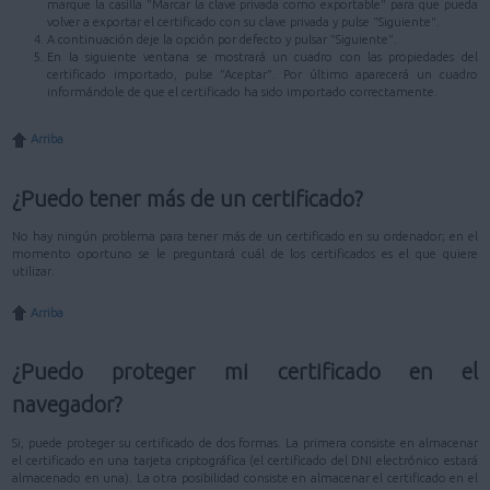
marque la casilla "Marcar la clave privada como exportable" para que pueda
volver a exportar el certificado con su clave privada y pulse "Siguiente".
A continuación deje la opción por defecto y pulsar "Siguiente".
En la siguiente ventana se mostrará un cuadro con las propiedades del
certificado importado, pulse "Aceptar". Por último aparecerá un cuadro
informándole de que el certificado ha sido importado correctamente.
Arriba
¿Puedo tener más de un certificado?
No hay ningún problema para tener más de un certificado en su ordenador; en el
momento oportuno se le preguntará cuál de los certificados es el que quiere
utilizar.
Arriba
¿Puedo proteger mi certificado en el
navegador?
Si, puede proteger su certificado de dos formas. La primera consiste en almacenar
el certificado en una tarjeta criptográfica (el certificado del DNI electrónico estará
almacenado en una). La otra posibilidad consiste en almacenar el certificado en el