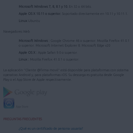
Microsoft Windows 7, 8, 8.1 y 10.
En 32 o 64 bits.
Apple OS X 10.11 o superior.
Soportado directamente en 10.11 y 10.11.1.
Linux
Ubuntu
Navegadores Web
Microsoft Windows :
Google Chrome 46 o superior. Mozilla Firefox 41.0.1
o superior. Microsoft Internet Explorer 8. Microsoft Edge v20
Apple OS X :
Apple Safari 9.0 o superior.
Linux :
Mozilla Firefox 41.0.1 o superior.
La aplicación "Cliente @firma movil" está disponible para plataformas con sistema
operativo Android y, para plataformas iOS. Su descarga es gratuita desde Google
Play o el App Store de Apple respectivamente.
PREGUNTAS FRECUENTES
¿Qué es un certificado de persona usuaria?