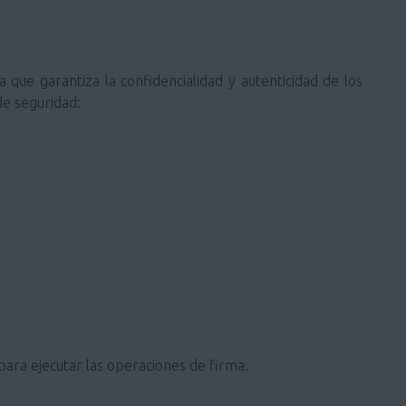
que garantiza la confidencialidad y autenticidad de los
de seguridad:
 para ejecutar las operaciones de firma.