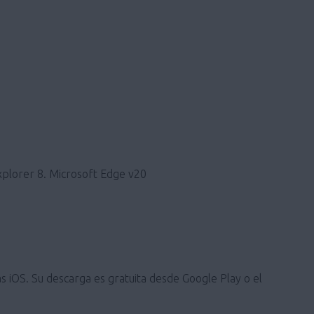
xplorer 8. Microsoft Edge v20
s iOS. Su descarga es gratuita desde Google Play o el