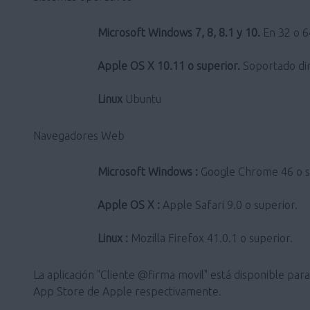
Microsoft Windows 7, 8, 8.1 y 10.
En 32 o 64
Apple OS X 10.11 o superior.
Soportado dir
Linux
Ubuntu
Navegadores Web
Microsoft Windows :
Google Chrome 46 o sup
Apple OS X :
Apple Safari 9.0 o superior.
Linux :
Mozilla Firefox 41.0.1 o superior.
La aplicación "Cliente @firma movil" está disponible pa
App Store de Apple respectivamente.