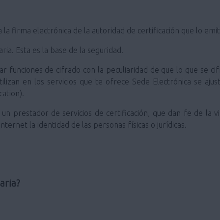
a la firma electrónica de la autoridad de certificación que lo emit
ia. Esta es la base de la seguridad.
ar funciones de cifrado con la peculiaridad de que lo que se cif
tilizan en los servicios que te ofrece Sede Electrónica se aj
ation).
un prestador de servicios de certificación, que dan fe de la v
ternet la identidad de las personas físicas o jurídicas.
aria?