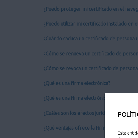
¿Puedo proteger mi certificado en el nave
¿Puedo utilizar mi certificado instalado en
¿Cuándo caduca un certificado de persona u
¿Cómo se renueva un certificado de person
¿Cómo se revoca un certificado de persona 
¿Qué es una firma electrónica?
¿Qué es una firma electrónica avanzada?
¿Cuáles son los efectos jurídicos de la firm
POLÍTI
¿Qué ventajas ofrece la firma electrónica?
Esta entid