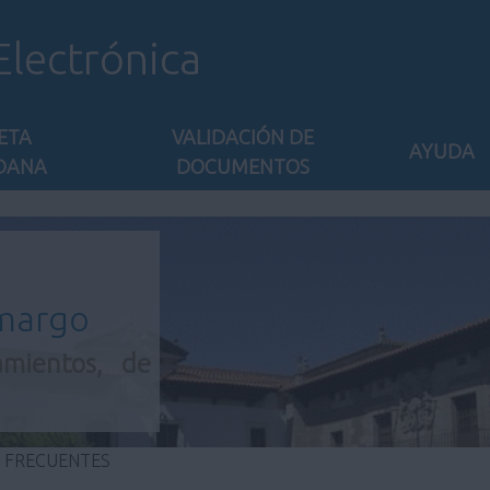
Electrónica
ETA
VALIDACIÓN DE
AYUDA
DANA
DOCUMENTOS
amargo
amientos, de
 FRECUENTES