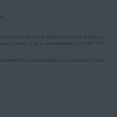
ió.
ra con la privada sólo se puede verificar con la pública y
ustan a la versión 3 de la recomendación X.509 del ITU-T
inculación entre una clave pública y una persona física o