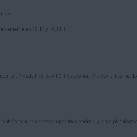
 bits.
ectamente en 10.11 y 10.11.1.
erior. Mozilla Firefox 41.0.1 o superior. Microsoft Internet E
ra plataformas con sistema operativo Android y, para plataforma