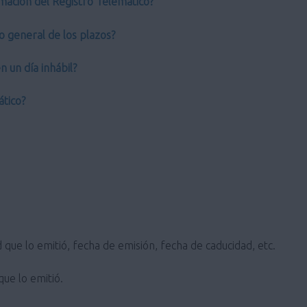
mación del Registro Telemático?
o general de los plazos?
 un día inhábil?
ático?
 que lo emitió, fecha de emisión, fecha de caducidad, etc.
que lo emitió.