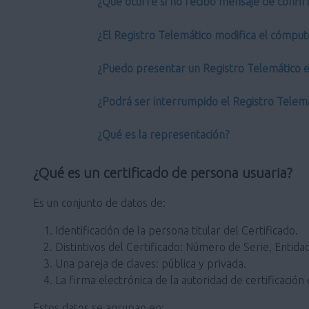
¿Qué ocurre si no recibo mensaje de confir
¿El Registro Telemático modifica el cómput
¿Puedo presentar un Registro Telemático en
¿Podrá ser interrumpido el Registro Telem
¿Qué es la representación?
¿Qué es un certificado de persona usuaria?
Es un conjunto de datos de:
Identificación de la persona titular del Certificado.
Distintivos del Certificado: Número de Serie, Entidad
Una pareja de claves: pública y privada.
La firma electrónica de la autoridad de certificación 
Estos datos se agrupan en: