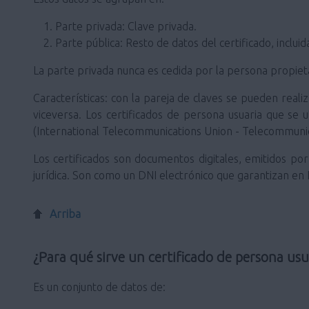
Parte privada: Clave privada.
Parte pública: Resto de datos del certificado, incluid
La parte privada nunca es cedida por la persona propietar
Características: con la pareja de claves se pueden realiz
viceversa. Los certificados de persona usuaria que se u
(International Telecommunications Union - Telecommunic
Los certificados son documentos digitales, emitidos por 
jurídica. Son como un DNI electrónico que garantizan en In
Arriba
¿Para qué sirve un certificado de persona usu
Es un conjunto de datos de: