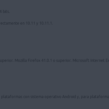
 bits.
ectamente en 10.11 y 10.11.1.
erior. Mozilla Firefox 41.0.1 o superior. Microsoft Internet E
ra plataformas con sistema operativo Android y, para plataforma