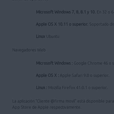
Microsoft Windows 7, 8, 8.1 y 10.
En 32 o 64
Apple OS X 10.11 o superior.
Soportado dir
Linux
Ubuntu
Navegadores Web
Microsoft Windows :
Google Chrome 46 o sup
Apple OS X :
Apple Safari 9.0 o superior.
Linux :
Mozilla Firefox 41.0.1 o superior.
La aplicación "Cliente @firma movil" está disponible pa
App Store de Apple respectivamente.