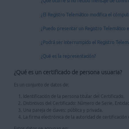
¿Qué ocurre si no recibo mensaje de confir
¿El Registro Telemático modifica el cómput
¿Puedo presentar un Registro Telemático en
¿Podrá ser interrumpido el Registro Telem
¿Qué es la representación?
¿Qué es un certificado de persona usuaria?
Es un conjunto de datos de:
Identificación de la persona titular del Certificado.
Distintivos del Certificado: Número de Serie, Entidad
Una pareja de claves: pública y privada.
La firma electrónica de la autoridad de certificación 
Estos datos se agrupan en: