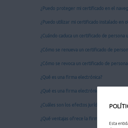
¿Puedo proteger mi certificado en el nave
¿Puedo utilizar mi certificado instalado en
¿Cuándo caduca un certificado de persona u
¿Cómo se renueva un certificado de person
¿Cómo se revoca un certificado de persona 
¿Qué es una firma electrónica?
¿Qué es una firma electrónica avanzada?
¿Cuáles son los efectos jurídicos de la firm
POLÍTI
¿Qué ventajas ofrece la firma electrónica?
Esta entid