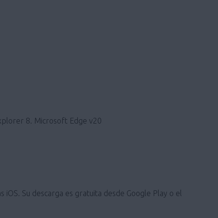
xplorer 8. Microsoft Edge v20
s iOS. Su descarga es gratuita desde Google Play o el