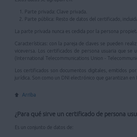
Parte privada: Clave privada.
Parte pública: Resto de datos del certificado, incluid
La parte privada nunca es cedida por la persona propietar
Características: con la pareja de claves se pueden realiz
viceversa. Los certificados de persona usuaria que se u
(International Telecommunications Union - Telecommunic
Los certificados son documentos digitales, emitidos por 
jurídica. Son como un DNI electrónico que garantizan en In
Arriba
¿Para qué sirve un certificado de persona usu
Es un conjunto de datos de: