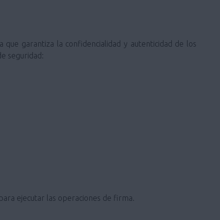
que garantiza la confidencialidad y autenticidad de los
de seguridad:
 para ejecutar las operaciones de firma.