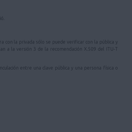
ió.
ra con la privada sólo se puede verificar con la pública y
ustan a la versión 3 de la recomendación X.509 del ITU-T
inculación entre una clave pública y una persona física o