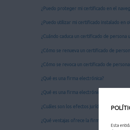
¿Puedo proteger mi certificado en el nave
¿Puedo utilizar mi certificado instalado en
¿Cuándo caduca un certificado de persona u
¿Cómo se renueva un certificado de person
¿Cómo se revoca un certificado de persona 
¿Qué es una firma electrónica?
¿Qué es una firma electrónica avanzada?
¿Cuáles son los efectos jurídicos de la firm
POLÍTI
¿Qué ventajas ofrece la firma electrónica?
Esta entid