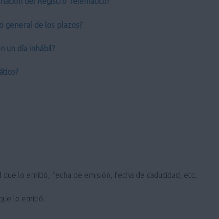
mación del Registro Telemático?
o general de los plazos?
 un día inhábil?
ático?
 que lo emitió, fecha de emisión, fecha de caducidad, etc.
que lo emitió.