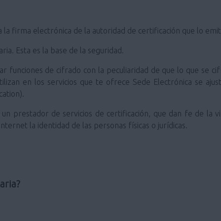
a la firma electrónica de la autoridad de certificación que lo emit
ia. Esta es la base de la seguridad.
ar funciones de cifrado con la peculiaridad de que lo que se cif
tilizan en los servicios que te ofrece Sede Electrónica se aj
ation).
un prestador de servicios de certificación, que dan fe de la v
ternet la identidad de las personas físicas o jurídicas.
aria?