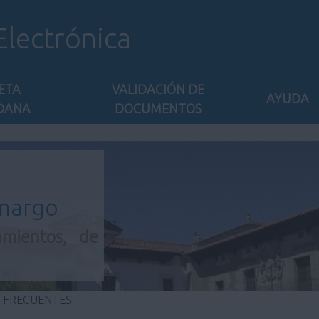
Electrónica
ETA
VALIDACIÓN DE
AYUDA
DANA
DOCUMENTOS
amargo
amientos, de
 FRECUENTES