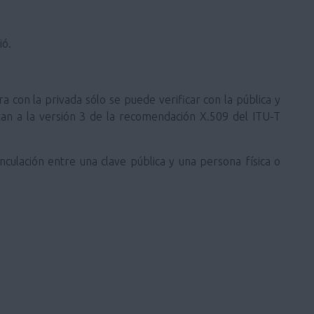
ió.
ra con la privada sólo se puede verificar con la pública y
ustan a la versión 3 de la recomendación X.509 del ITU-T
inculación entre una clave pública y una persona física o