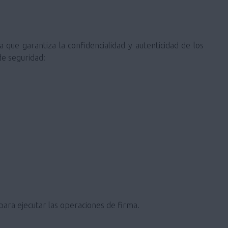
que garantiza la confidencialidad y autenticidad de los
de seguridad:
 para ejecutar las operaciones de firma.