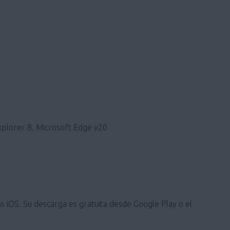
xplorer 8. Microsoft Edge v20
s iOS. Su descarga es gratuita desde Google Play o el