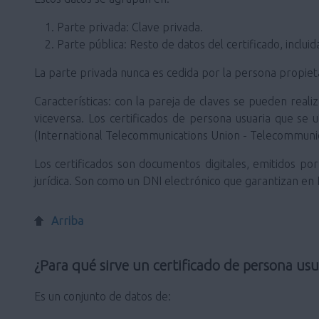
Parte privada: Clave privada.
Parte pública: Resto de datos del certificado, incluid
La parte privada nunca es cedida por la persona propietar
Características: con la pareja de claves se pueden realiz
viceversa. Los certificados de persona usuaria que se u
(International Telecommunications Union - Telecommunic
Los certificados son documentos digitales, emitidos por 
jurídica. Son como un DNI electrónico que garantizan en In
Arriba
¿Para qué sirve un certificado de persona usu
Es un conjunto de datos de: