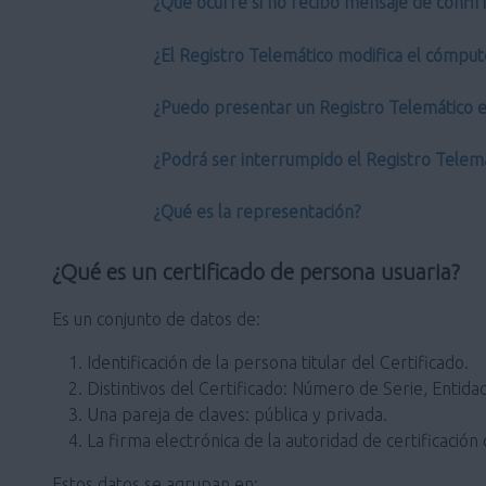
¿Qué ocurre si no recibo mensaje de confir
¿El Registro Telemático modifica el cómput
¿Puedo presentar un Registro Telemático en
¿Podrá ser interrumpido el Registro Telem
¿Qué es la representación?
¿Qué es un certificado de persona usuaria?
Es un conjunto de datos de:
Identificación de la persona titular del Certificado.
Distintivos del Certificado: Número de Serie, Entidad
Una pareja de claves: pública y privada.
La firma electrónica de la autoridad de certificación 
Estos datos se agrupan en: