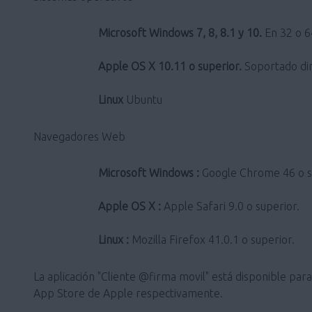
Microsoft Windows 7, 8, 8.1 y 10.
En 32 o 64
Apple OS X 10.11 o superior.
Soportado dir
Linux
Ubuntu
Navegadores Web
Microsoft Windows :
Google Chrome 46 o sup
Apple OS X :
Apple Safari 9.0 o superior.
Linux :
Mozilla Firefox 41.0.1 o superior.
La aplicación "Cliente @firma movil" está disponible pa
App Store de Apple respectivamente.