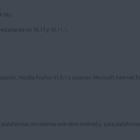
 bits.
ectamente en 10.11 y 10.11.1.
erior. Mozilla Firefox 41.0.1 o superior. Microsoft Internet E
ra plataformas con sistema operativo Android y, para plataforma