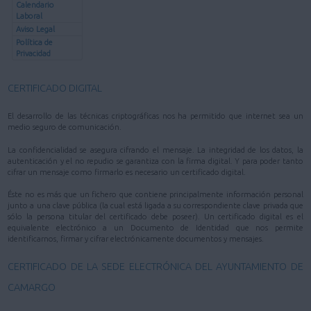
Calendario
Laboral
Aviso Legal
Política de
Privacidad
CERTIFICADO DIGITAL
El desarrollo de las técnicas criptográficas nos ha permitido que internet sea un
medio seguro de comunicación.
La confidencialidad se asegura cifrando el mensaje. La integridad de los datos, la
autenticación y el no repudio se garantiza con la firma digital. Y para poder tanto
cifrar un mensaje como firmarlo es necesario un certificado digital.
Éste no es más que un fichero que contiene principalmente información personal
junto a una clave pública (la cual está ligada a su correspondiente clave privada que
sólo la persona titular del certificado debe poseer). Un certificado digital es el
equivalente electrónico a un Documento de Identidad que nos permite
identificarnos, firmar y cifrar electrónicamente documentos y mensajes.
CERTIFICADO DE LA SEDE ELECTRÓNICA DEL AYUNTAMIENTO DE
CAMARGO