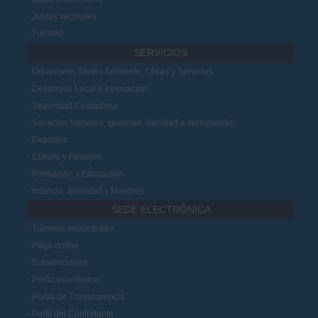
Juntas vecinales
Turismo
SERVICIOS
Urbanismo, Medio Ambiente, Obras y Servicios
Desarrollo Local e Innovación
Seguridad Ciudadana
Servicios Sociales, Igualdad, Sanidad e Inmigración
Deportes
Cultura y Festejos
Formación y Educación
Infancia, Juventud y Mayores
SEDE ELECTRÓNICA
Trámites municipales
Pago online
Subvenciones
Portal económico
Portal de Transparencia
Perfil del Contratante