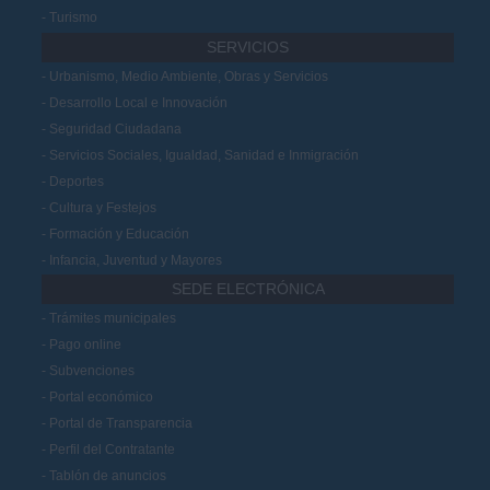
Turismo
SERVICIOS
Urbanismo, Medio Ambiente, Obras y Servicios
Desarrollo Local e Innovación
Seguridad Ciudadana
Servicios Sociales, Igualdad, Sanidad e Inmigración
Deportes
Cultura y Festejos
Formación y Educación
Infancia, Juventud y Mayores
SEDE ELECTRÓNICA
Trámites municipales
Pago online
Subvenciones
Portal económico
Portal de Transparencia
Perfil del Contratante
Tablón de anuncios