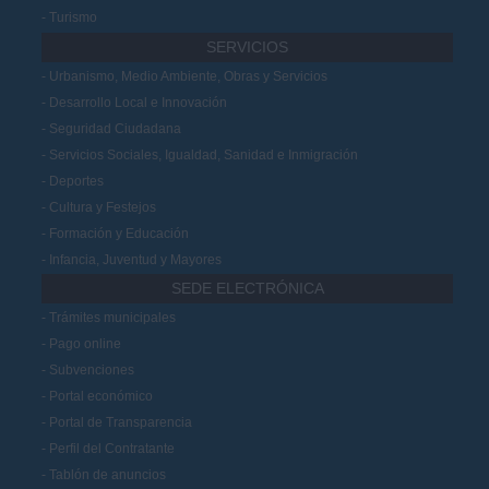
Turismo
SERVICIOS
Urbanismo, Medio Ambiente, Obras y Servicios
Desarrollo Local e Innovación
Seguridad Ciudadana
Servicios Sociales, Igualdad, Sanidad e Inmigración
Deportes
Cultura y Festejos
Formación y Educación
Infancia, Juventud y Mayores
SEDE ELECTRÓNICA
Trámites municipales
Pago online
Subvenciones
Portal económico
Portal de Transparencia
Perfil del Contratante
Tablón de anuncios