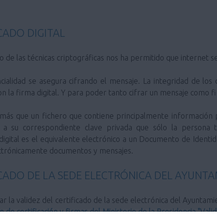
CADO DIGITAL
llo de las técnicas criptográficas nos ha permitido que internet
on la firma digital. Y para poder tanto cifrar un mensaje como fir
a a su correspondiente clave privada que sólo la persona t
 digital es el equivalente electrónico a un Documento de Identi
ectrónicamente documentos y mensajes.
ICADO DE LA SEDE ELECTRÓNICA DEL AYUN
ón de certificación y firmas del Ministerio de la Presidencia "Valid