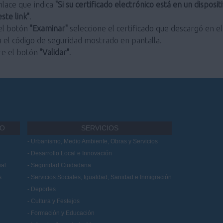
enlace que indica
"Si su certificado electrónico está en un dispos
ste link"
.
 el botón
"Examinar"
seleccione el certificado que descargó en el
a el código de seguridad mostrado en pantalla.
re el botón
"Validar"
.
IO
SERVICIOS
Urbanismo, Medio Ambiente, Obras y Servicios
Desarrollo Local e Innovación
al
Seguridad Ciudadana
s
Servicios Sociales, Igualdad, Sanidad e Inmigración
Deportes
Cultura y Festejos
Formación y Educación