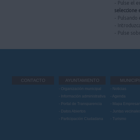
- Pulse el 
seleccione e
- Pulsando
- Introduzc
- Pulse sob
CONTACTO
AYUNTAMIENTO
MUNICIP
Organización municipal
Noticias
Información administrativa
Agenda
Portal de Transparencia
Mapa Empresari
Datos Abiertos
Juntas vecinale
Participación Ciudadana
Turismo