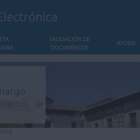
Electrónica
ETA
VALIDACIÓN DE
AYUDA
DANA
DOCUMENTOS
amargo
amientos, de
 SEDE