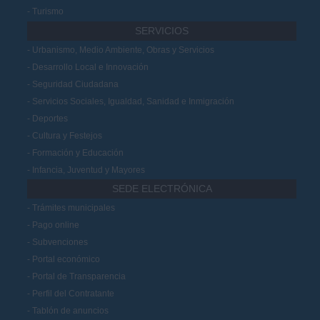
Turismo
SERVICIOS
Urbanismo, Medio Ambiente, Obras y Servicios
Desarrollo Local e Innovación
Seguridad Ciudadana
Servicios Sociales, Igualdad, Sanidad e Inmigración
Deportes
Cultura y Festejos
Formación y Educación
Infancia, Juventud y Mayores
SEDE ELECTRÓNICA
Trámites municipales
Pago online
Subvenciones
Portal económico
Portal de Transparencia
Perfil del Contratante
Tablón de anuncios