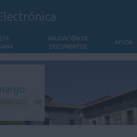
Electrónica
ETA
VALIDACIÓN DE
AYUDA
DANA
DOCUMENTOS
amargo
amientos, de