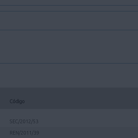
Código
SEC/2012/53
REN/2011/39