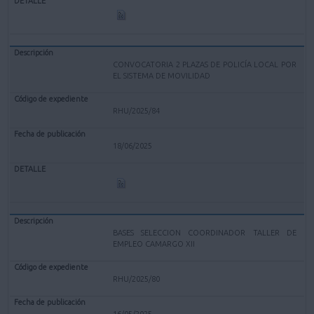
CONVOCATORIA 2 PLAZAS DE POLICÍA LOCAL POR
EL SISTEMA DE MOVILIDAD
RHU/2025/84
18/06/2025
BASES SELECCION COORDINADOR TALLER DE
EMPLEO CAMARGO XII
RHU/2025/80
16/05/2025