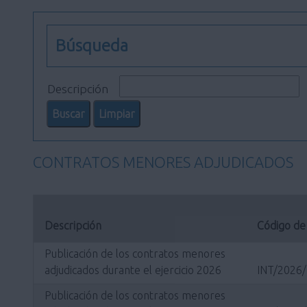
Búsqueda
Descripción
CONTRATOS MENORES ADJUDICADOS
Descripción
Código de
Publicación de los contratos menores
adjudicados durante el ejercicio 2026
INT/2026
Publicación de los contratos menores