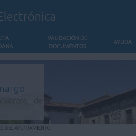
Electrónica
ETA
VALIDACIÓN DE
AYUDA
DANA
DOCUMENTOS
amargo
amientos, de
ES DEL AYUNTAMIENTO