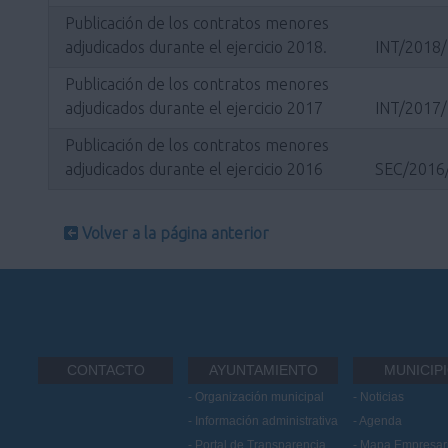
Publicación de los contratos menores
adjudicados durante el ejercicio 2018.
INT/2018
Publicación de los contratos menores
adjudicados durante el ejercicio 2017
INT/2017
Publicación de los contratos menores
adjudicados durante el ejercicio 2016
SEC/2016
Volver a la página anterior
CONTACTO
AYUNTAMIENTO
MUNICIP
Organización municipal
Noticias
Información administrativa
Agenda
Portal de Transparencia
Mapa Empresari