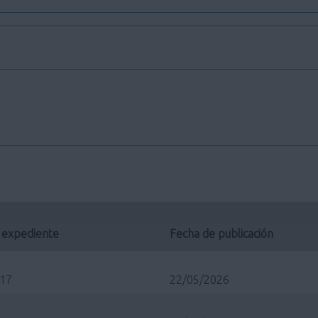
 expediente
Fecha de publicación
/17
22/05/2026