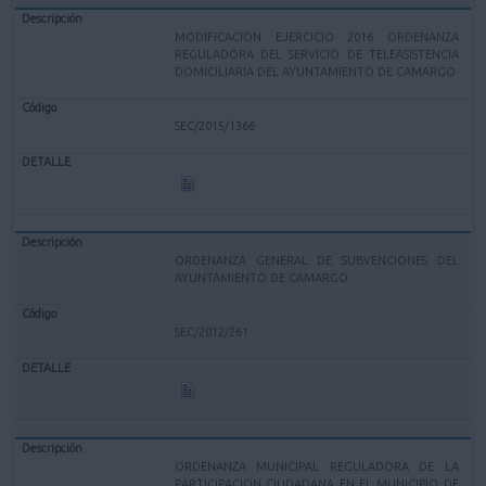
MODIFICACION EJERCICIO 2016 ORDENANZA
REGULADORA DEL SERVICIO DE TELEASISTENCIA
DOMICILIARIA DEL AYUNTAMIENTO DE CAMARGO
SEC/2015/1366
ORDENANZA GENERAL DE SUBVENCIONES DEL
AYUNTAMIENTO DE CAMARGO
SEC/2012/261
ORDENANZA MUNICIPAL REGULADORA DE LA
PARTICIPACION CIUDADANA EN EL MUNICIPIO DE