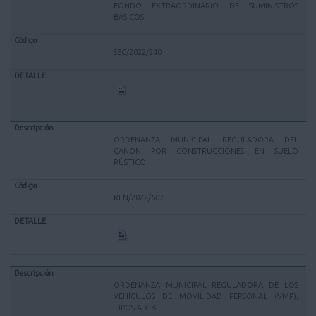
FONDO EXTRAORDINARIO DE SUMINISTROS
BÁSICOS
SEC/2022/240
ORDENANZA MUNICIPAL REGULADORA DEL
CANON POR CONSTRUCCIONES EN SUELO
RÚSTICO
REN/2022/607
ORDENANZA MUNICIPAL REGULADORA DE LOS
VEHÍCULOS DE MOVILIDAD PERSONAL (VMP),
TIPOS A Y B