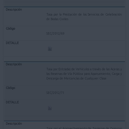
Tasa por la Prestación de los Servicios de Celebración
de Bodas Civiles
SEC/2012/69
Tasa por Entradas de Vehículos a través de las Aceras y
las Reservas de Vía Pública para Aparcamiento, Carga y
Descarga de Mercancías de Cualquier Clase
SEC/2012/71
Tasa por el Aprovechamiento de Terrenos de Dominio