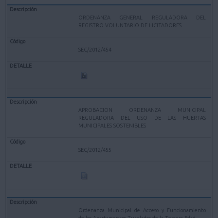
ORDENANZA GENERAL REGULADORA DEL
REGISTRO VOLUNTARIO DE LICITADORES
SEC/2012/454
APROBACION ORDENANZA MUNICIPAL
REGULADORA DEL USO DE LAS HUERTAS
MUNICIPALES SOSTENIBLES
SEC/2012/455
Ordenanza Municipal de Acceso y Funcionamiento
de los Apartamentos Tutelados de la Tercera Edad