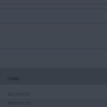
Código
SEC/2012/53
REN/2011/39