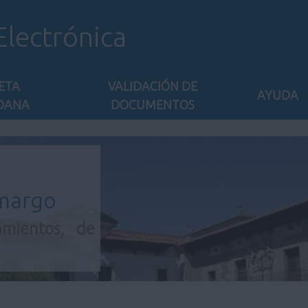
Electrónica
ETA
VALIDACIÓN DE
AYUDA
DANA
DOCUMENTOS
amargo
amientos, de