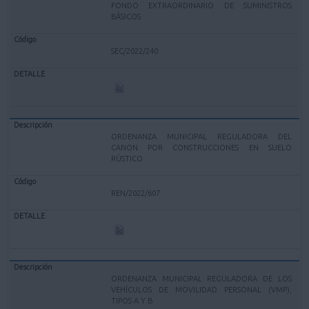
FONDO EXTRAORDINARIO DE SUMINISTROS
BÁSICOS
SEC/2022/240
ORDENANZA MUNICIPAL REGULADORA DEL
CANON POR CONSTRUCCIONES EN SUELO
RÚSTICO
REN/2022/607
ORDENANZA MUNICIPAL REGULADORA DE LOS
VEHÍCULOS DE MOVILIDAD PERSONAL (VMP),
TIPOS A Y B