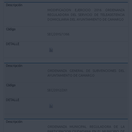
MODIFICACION EJERCICIO 2016 ORDENANZA
REGULADORA DEL SERVICIO DE TELEASISTENCIA
DOMICILIARIA DEL AYUNTAMIENTO DE CAMARGO
SEC/2015/1366
ORDENANZA GENERAL DE SUBVENCIONES DEL
AYUNTAMIENTO DE CAMARGO
SEC/2012/261
ORDENANZA MUNICIPAL REGULADORA DE LA
PARTICIPACION CIUDADANA EN EL MUNICIPIO DE