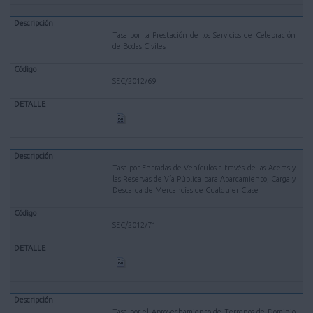
Tasa por la Prestación de los Servicios de Celebración
de Bodas Civiles
SEC/2012/69
Tasa por Entradas de Vehículos a través de las Aceras y
las Reservas de Vía Pública para Aparcamiento, Carga y
Descarga de Mercancías de Cualquier Clase
SEC/2012/71
Tasa por el Aprovechamiento de Terrenos de Dominio