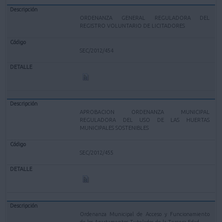
ORDENANZA GENERAL REGULADORA DEL
REGISTRO VOLUNTARIO DE LICITADORES
SEC/2012/454
APROBACION ORDENANZA MUNICIPAL
REGULADORA DEL USO DE LAS HUERTAS
MUNICIPALES SOSTENIBLES
SEC/2012/455
Ordenanza Municipal de Acceso y Funcionamiento
de los Apartamentos Tutelados de la Tercera Edad