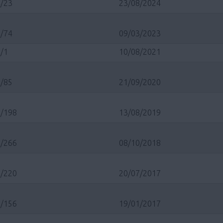
/23
23/08/2024
/74
09/03/2023
/1
10/08/2021
/85
21/09/2020
/198
13/08/2019
/266
08/10/2018
/220
20/07/2017
/156
19/01/2017