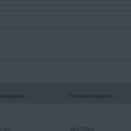
 expediente
Fecha de publicación
/103
08/07/2026