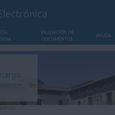
Electrónica
ETA
VALIDACIÓN DE
AYUDA
DANA
DOCUMENTOS
amargo
amientos, de
 EMPLEO