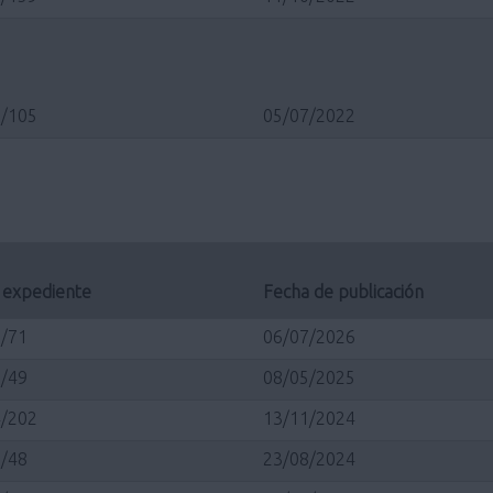
/105
05/07/2022
 expediente
Fecha de publicación
/71
06/07/2026
/49
08/05/2025
/202
13/11/2024
/48
23/08/2024