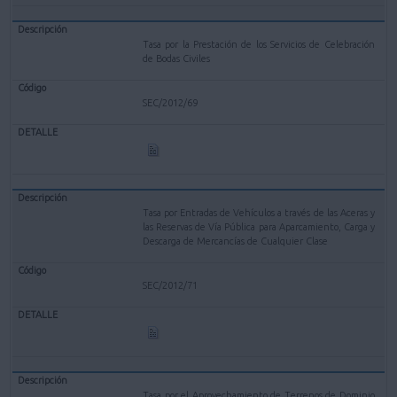
Tasa por la Prestación de los Servicios de Celebración
de Bodas Civiles
SEC/2012/69
Tasa por Entradas de Vehículos a través de las Aceras y
las Reservas de Vía Pública para Aparcamiento, Carga y
Descarga de Mercancías de Cualquier Clase
SEC/2012/71
Tasa por el Aprovechamiento de Terrenos de Dominio