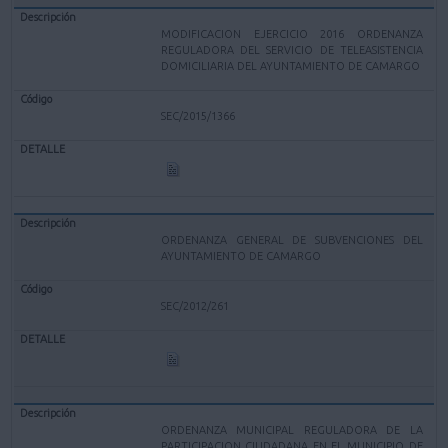
MODIFICACION EJERCICIO 2016 ORDENANZA
REGULADORA DEL SERVICIO DE TELEASISTENCIA
DOMICILIARIA DEL AYUNTAMIENTO DE CAMARGO
SEC/2015/1366
ORDENANZA GENERAL DE SUBVENCIONES DEL
AYUNTAMIENTO DE CAMARGO
SEC/2012/261
ORDENANZA MUNICIPAL REGULADORA DE LA
PARTICIPACION CIUDADANA EN EL MUNICIPIO DE