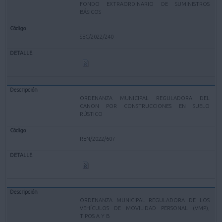
FONDO EXTRAORDINARIO DE SUMINISTROS
BÁSICOS
SEC/2022/240
ORDENANZA MUNICIPAL REGULADORA DEL
CANON POR CONSTRUCCIONES EN SUELO
RÚSTICO
REN/2022/607
ORDENANZA MUNICIPAL REGULADORA DE LOS
VEHÍCULOS DE MOVILIDAD PERSONAL (VMP),
TIPOS A Y B