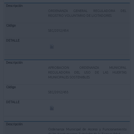
ORDENANZA GENERAL REGULADORA DEL
REGISTRO VOLUNTARIO DE LICITADORES
SEC/2012/454
APROBACION ORDENANZA MUNICIPAL
REGULADORA DEL USO DE LAS HUERTAS
MUNICIPALES SOSTENIBLES
SEC/2012/455
Ordenanza Municipal de Acceso y Funcionamiento
de los Apartamentos Tutelados de la Tercera Edad