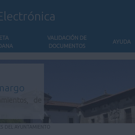
Electrónica
ETA
VALIDACIÓN DE
AYUDA
DANA
DOCUMENTOS
amargo
amientos, de
ES DEL AYUNTAMIENTO