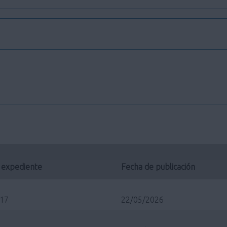
 expediente
Fecha de publicación
/17
22/05/2026