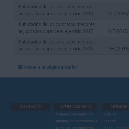
Publicación de los contratos menores
adjudicados durante el ejercicio 2018.
INT/2018
Publicación de los contratos menores
adjudicados durante el ejercicio 2017
INT/2017
Publicación de los contratos menores
adjudicados durante el ejercicio 2016
SEC/2016
Volver a la página anterior
CONTACTO
AYUNTAMIENTO
MUNICIP
Organización municipal
Noticias
Información administrativa
Agenda
Portal de Transparencia
Mapa Empresari