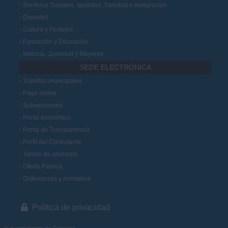
Servicios Sociales, Igualdad, Sanidad e Inmigración
Deportes
Cultura y Festejos
Formación y Educación
Infancia, Juventud y Mayores
SEDE ELECTRÓNICA
Trámites municipales
Pago online
Subvenciones
Portal económico
Portal de Transparencia
Perfil del Contratante
Tablón de anuncios
Oferta Pública
Ordenanzas y normativa
Política de privacidad