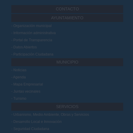
CONTACTO
AYUNTAMIENTO
Organización municipal
Información administrativa
Portal de Transparencia
Datos Abiertos
Participación Ciudadana
MUNICIPIO
Noticias
Agenda
Mapa Empresarial
Juntas vecinales
Turismo
SERVICIOS
Urbanismo, Medio Ambiente, Obras y Servicios
Desarrollo Local e Innovación
Seguridad Ciudadana