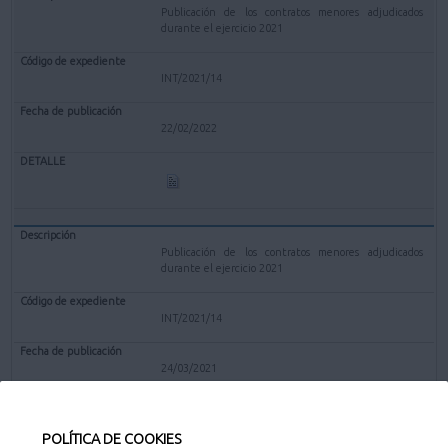
Publicación de los contratos menores adjudicados
durante el ejercicio 2021
INT/2021/14
22/02/2022
Publicación de los contratos menores adjudicados
durante el ejercicio 2021
INT/2021/14
24/03/2021
POLÍTICA DE COOKIES